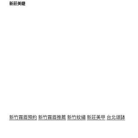
新莊美睫
新竹霧眉預約
新竹霧眉推薦
新竹紋繡
新莊美甲
台北頌缽