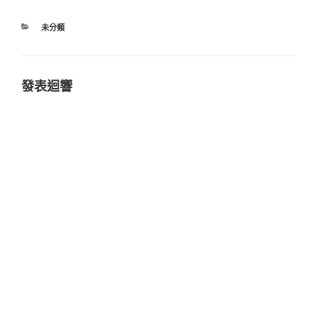
分
未分類
類
發表迴響