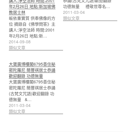
講人:淨空法師 時間:2001
恭誦(古梵文咒語)歡迎翻錄
年2月26日 地點:新加坡佛
功德無量 禮敬世尊名…
教居士林
2011-03-04
皈依重實質 供奉佛像的方
類似文章
位 摘錄自《佛學問答》主
講人:淨空法師 時間:2001
年2月26日 地點:新…
2014-09-08
類似文章
大寶廣博樓閣6795善住秘
密陀羅尼 簡豐祺居士恭誦
歡迎翻錄 功德無量
大寶廣博樓閣6795善住秘
密陀羅尼 簡豐祺居士恭誦
(古梵文咒語)歡迎翻錄 功
德無量 &…
2011-03-04
類似文章