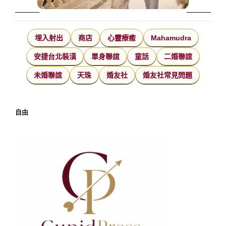
埋入射出
商店
心靈療癒
Mahamudra
安捷台北裝潢
單身聯誼
童話
二婚聯誼
未婚聯誼
天珠
婚友社
婚友社常見問題
自由