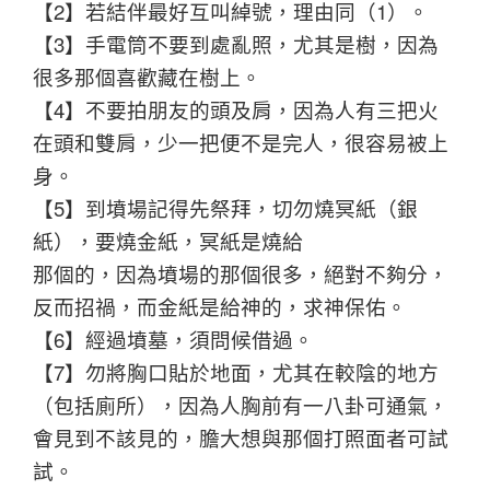
【2】若結伴最好互叫綽號，理由同（1）。
【3】手電筒不要到處亂照，尤其是樹，因為
很多那個喜歡藏在樹上。
【4】不要拍朋友的頭及肩，因為人有三把火
在頭和雙肩，少一把便不是完人，很容易被上
身。
【5】到墳場記得先祭拜，切勿燒冥紙（銀
紙），要燒金紙，冥紙是燒給
那個的，因為墳場的那個很多，絕對不夠分，
反而招禍，而金紙是給神的，求神保佑。
【6】經過墳墓，須問候借過。
【7】勿將胸口貼於地面，尤其在較陰的地方
（包括廁所），因為人胸前有一八卦可通氣，
會見到不該見的，膽大想與那個打照面者可試
試。