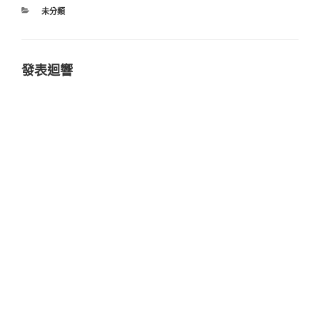
分
未分類
類
發表迴響