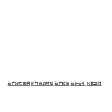
新竹霧眉預約
新竹霧眉推薦
新竹紋繡
新莊美甲
台北頌缽