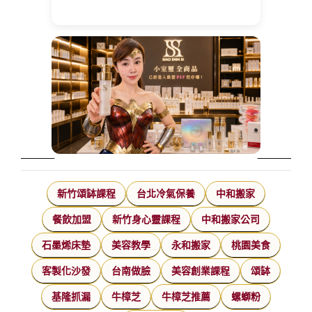
新竹頌缽課程
台北冷氣保養
中和搬家
餐飲加盟
新竹身心靈課程
中和搬家公司
石墨烯床墊
美容教學
永和搬家
桃園美食
客製化沙發
台南做臉
美容創業課程
頌缽
基隆抓漏
牛樟芝
牛樟芝推薦
螺螄粉