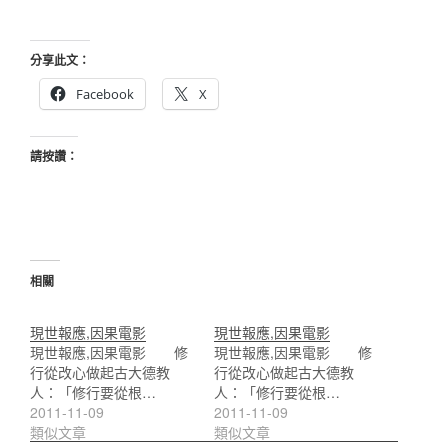
分享此文：
Facebook
X
請按讚：
相關
現世報應,因果電影
現世報應,因果電影
現世報應,因果電影 修
現世報應,因果電影 修
行從改心做起古大德教
行從改心做起古大德教
人：「修行要從根…
人：「修行要從根…
2011-11-09
2011-11-09
類似文章
類似文章