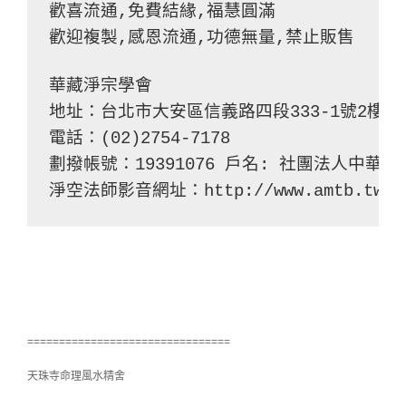
歡喜流通,免費結緣,福慧圓滿
歡迎複製,感恩流通,功德無量,禁止販售
華藏淨宗學會
地址：台北市大安區信義路四段333-1號2樓
電話：(02)2754-7178
劃撥帳號：19391076 戶名: 社團法人中華
淨空法師影音網址：http://www.amtb.tw
================================
天珠寺命理風水精舍