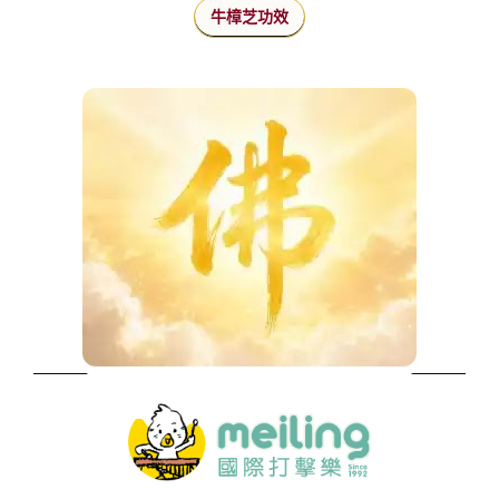
牛樟芝功效