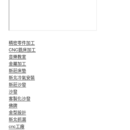
精密零件加工
CNC銑床加工
音樂教室
金屬加工
新莊床墊
新北冷氣安裝
新莊沙發
沙發
客製化沙發
佛牌
金型設計
新北抓漏
cnc工廠