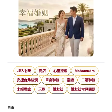
埋入射出
商店
心靈療癒
Mahamudra
安捷台北裝潢
單身聯誼
童話
二婚聯誼
未婚聯誼
天珠
婚友社
婚友社常見問題
自由