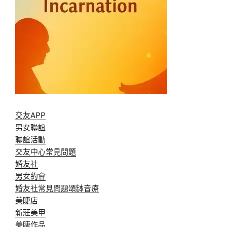
交友APP
男女聯誼
聯誼活動
交友中心常見問題
婚友社
男女約會
婚友社常見問題
頌缽音療
美睫店
新莊美甲
美睫作品