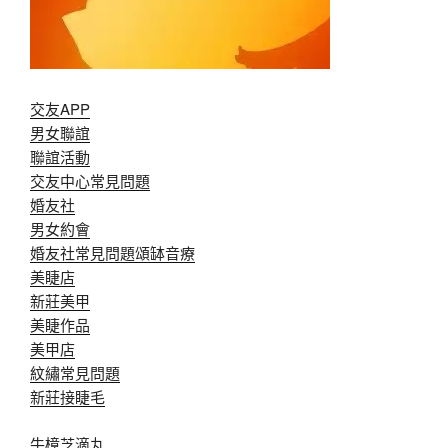
交友APP
男女聯誼
聯誼活動
交友中心常見問題
婚友社
男女約會
婚友社常見問題
頌缽音療
美睫店
新莊美甲
美睫作品
美甲店
紋繡常見問題
新莊接睫毛
牛樟芝滴丸