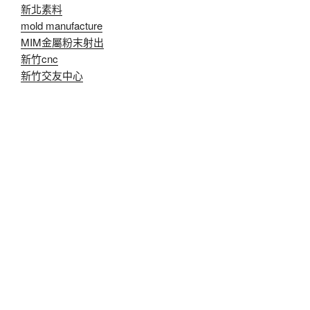
新北素料
mold manufacture
MIM金屬粉末射出
新竹cnc
新竹交友中心