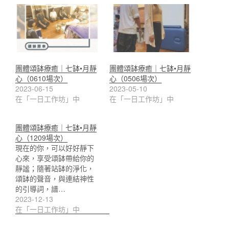
團體頌缽療癒｜七缽•月靜
團體頌缽療癒｜七缽•月靜
心（0610場次）
心（0506場次）
2023-06-15
2023-05-10
在「一日工作坊」中
在「一日工作坊」中
團體頌缽療癒｜七缽•月靜
心（1209場次）
現在的你，可以好好靜下
心來，享受頌缽帶給你的
靜謐；隨著站缽的淨化，
頌缽的聲音，與連結神性
的引導詞，譜…
2023-12-13
在「一日工作坊」中