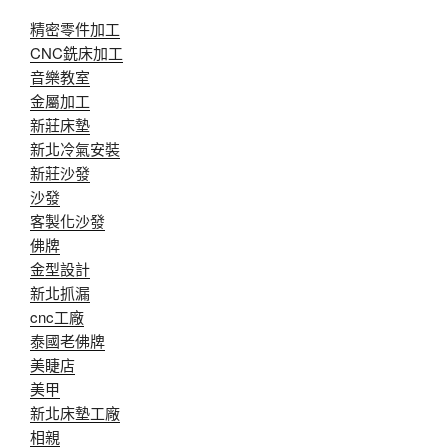
精密零件加工
CNC銑床加工
音樂教室
金屬加工
新莊床墊
新北冷氣安裝
新莊沙發
沙發
客製化沙發
佛牌
金型設計
新北抓漏
cnc工廠
泰國老佛牌
美睫店
美甲
新北床墊工廠
相親