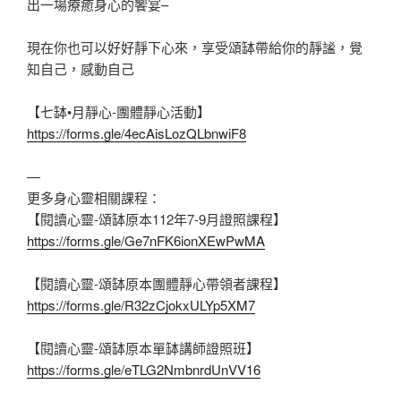
出一場療癒身心的饗宴–
現在你也可以好好靜下心來，享受頌缽帶給你的靜謐，覺
知自己，感動自己
【七缽•月靜心-團體靜心活動】
https://forms.gle/4ecAisLozQLbnwiF8
—
更多身心靈相關課程：
【閱讀心靈-頌缽原本112年7-9月證照課程】
https://forms.gle/Ge7nFK6ionXEwPwMA
【閱讀心靈-頌缽原本團體靜心帶領者課程】
https://forms.gle/R32zCjokxULYp5XM7
【閱讀心靈-頌缽原本單缽講師證照班】
https://forms.gle/eTLG2NmbnrdUnVV16