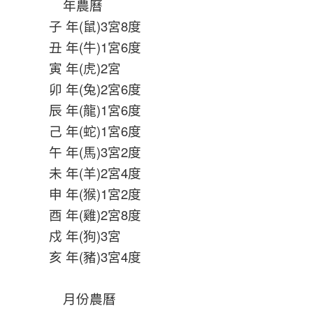
年農曆
子 年(鼠)3宮8度
丑 年(牛)1宮6度
寅 年(虎)2宮
卯 年(兔)2宮6度
辰 年(龍)1宮6度
己 年(蛇)1宮6度
午 年(馬)3宮2度
未 年(羊)2宮4度
申 年(猴)1宮2度
酉 年(雞)2宮8度
戍 年(狗)3宮
亥 年(豬)3宮4度
月份農曆