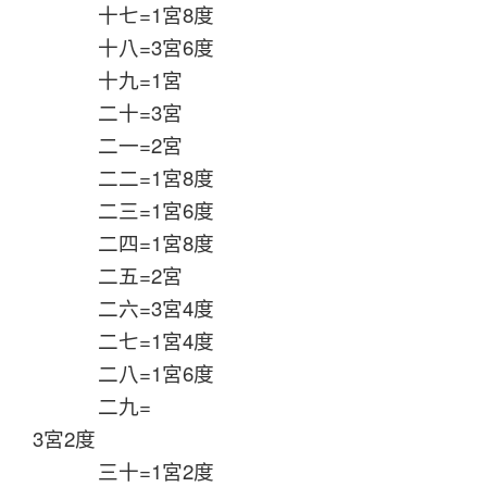
十七=1宮8度
十八=3宮6度
十九=1宮
二十=3宮
二一=2宮
二二=1宮8度
二三=1宮6度
二四=1宮8度
二五=2宮
二六=3宮4度
二七=1宮4度
二八=1宮6度
二九=
3宮2度
三十=1宮2度