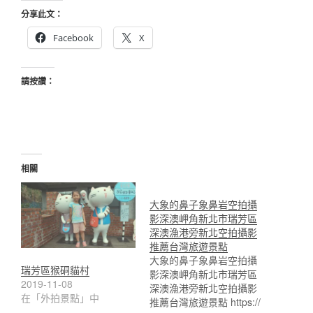
分享此文：
Facebook
X
請按讚：
相關
大象的鼻子象鼻岩空拍攝
影深澳岬角新北市瑞芳區
深澳漁港旁新北空拍攝影
推薦台灣旅遊景點
大象的鼻子象鼻岩空拍攝
瑞芳區猴硐貓村
影深澳岬角新北市瑞芳區
2019-11-08
深澳漁港旁新北空拍攝影
在「外拍景點」中
推薦台灣旅遊景點 https://