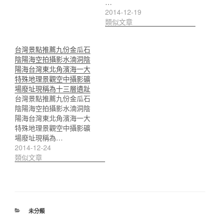
…
2014-12-19
類似文章
台灣景點推薦九份金瓜石
陰陽海空拍攝影水湳洞陰
陽海台灣東北角濱海一大
特殊地理景觀空中攝影礦
場廢址現稱為十三層遺趾
台灣景點推薦九份金瓜石
陰陽海空拍攝影水湳洞陰
陽海台灣東北角濱海一大
特殊地理景觀空中攝影礦
場廢址現稱為…
2014-12-24
類似文章
分
未分類
類