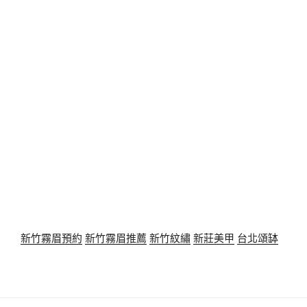
新竹霧眉預約
新竹霧眉推薦
新竹紋繡
新莊美甲
台北頌缽