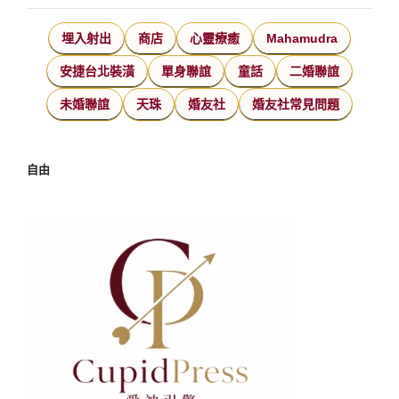
埋入射出
商店
心靈療癒
Mahamudra
安捷台北裝潢
單身聯誼
童話
二婚聯誼
未婚聯誼
天珠
婚友社
婚友社常見問題
自由