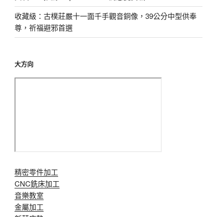
收藏級：古樸莊嚴十一面千手觀音銅像，39公分中型供奉
尊，祈福避邪首選
大方向
精密零件加工
CNC銑床加工
音樂教室
金屬加工