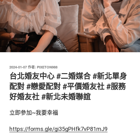
發
2024-01-07
作者:
PIXETON988
佈
台北婚友中心 #二婚媒合 #新北單身
於
配對 #戀愛配對 #平價婚友社 #服務
好婚友社 #新北未婚聯誼
立即參加~我要幸福
https://forms.gle/gi35gPHfk7vP81mJ9