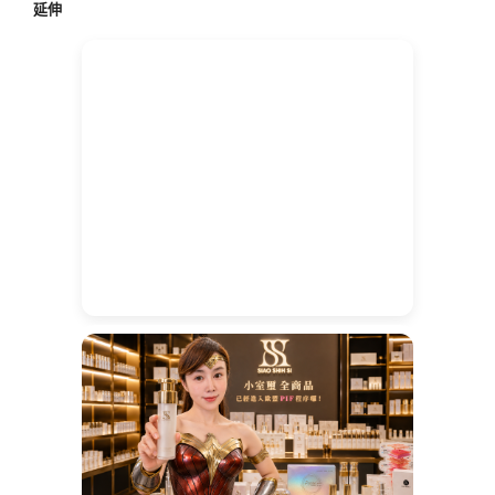
延伸
字: