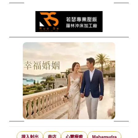
埋入射出
商店
心靈療癒
Mahamudra