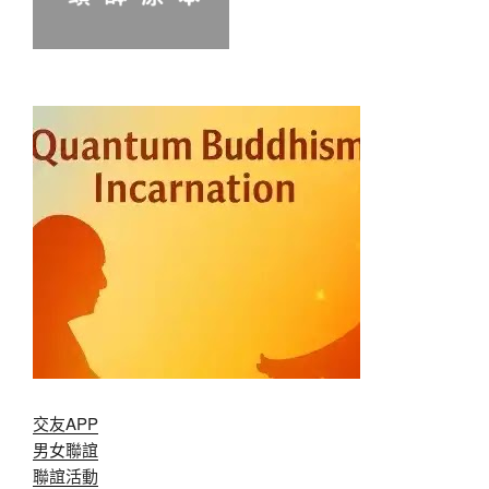
交友APP
男女聯誼
聯誼活動