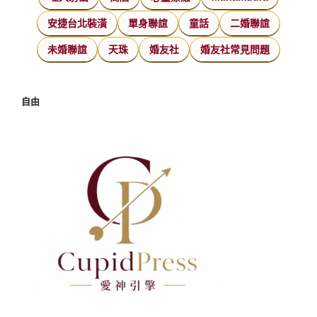
安捷台北裝潢
單身聯誼
童話
二婚聯誼
未婚聯誼
天珠
婚友社
婚友社常見問題
自由