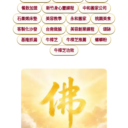
餐飲加盟
新竹身心靈課程
中和搬家公司
石墨烯床墊
美容教學
永和搬家
桃園美食
客製化沙發
台南做臉
美容創業課程
頌缽
基隆抓漏
牛樟芝
牛樟芝推薦
螺螄粉
牛樟芝功效