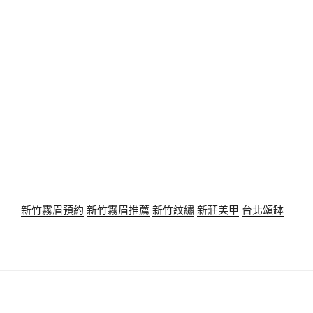
新竹霧眉預約
新竹霧眉推薦
新竹紋繡
新莊美甲
台北頌缽