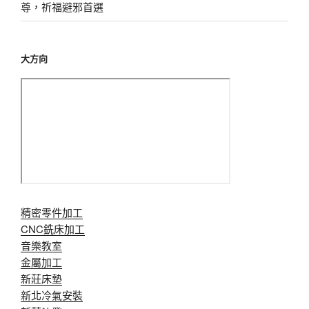
尊，祈福避邪首選
大方向
精密零件加工
CNC銑床加工
音樂教室
金屬加工
新莊床墊
新北冷氣安裝