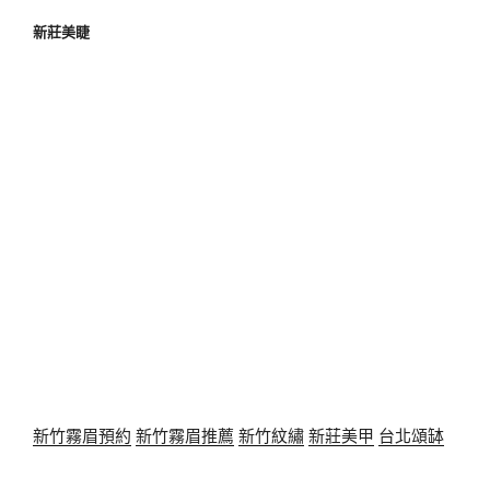
新莊美睫
新竹霧眉預約
新竹霧眉推薦
新竹紋繡
新莊美甲
台北頌缽