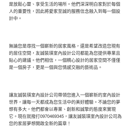
是放鬆心靈、享受生活的場所。他們深深明白家對於每個
人的重要性，因此將愛家至誠的服務信念融入到每一個設
計中。
無論您是尋找一個嶄新的居家風格，還是希望改造您現有
的居住空間，友誠裝璜室內設計公司都能為您提供專業且
貼心的建議。他們相信，一個精心設計的居家空間不僅僅
是一個房子，更是一個與您情感交融的藝術品。
讓友誠裝璜室內設計公司帶領您進入一個嶄新的室內設計
世界，讓每一天都成為您生活中的美好體驗。不論您的夢
想有多大，他們都會以專業、創新和誠摯的態度來實現
它。現在就撥打0970469345，讓友誠裝璜室內設計公司為
您的家居夢想開啟全新的篇章！