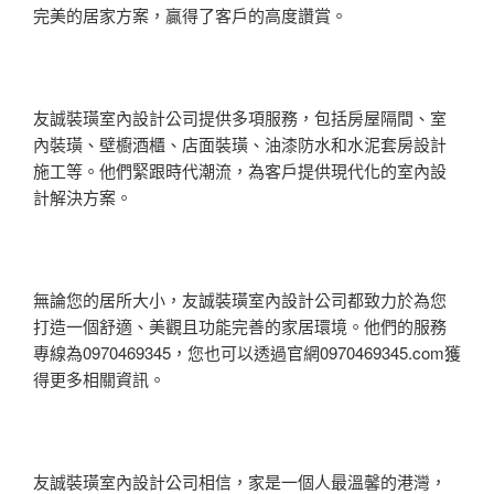
完美的居家方案，贏得了客戶的高度讚賞。
友誠裝璜室內設計公司提供多項服務，包括房屋隔間、室
內裝璜、壁櫥酒櫃、店面裝璜、油漆防水和水泥套房設計
施工等。他們緊跟時代潮流，為客戶提供現代化的室內設
計解決方案。
無論您的居所大小，友誠裝璜室內設計公司都致力於為您
打造一個舒適、美觀且功能完善的家居環境。他們的服務
專線為0970469345，您也可以透過官網0970469345.com獲
得更多相關資訊。
友誠裝璜室內設計公司相信，家是一個人最溫馨的港灣，