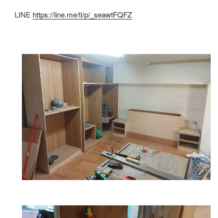
LINE
https://line.me/ti/p/_seawtFQFZ