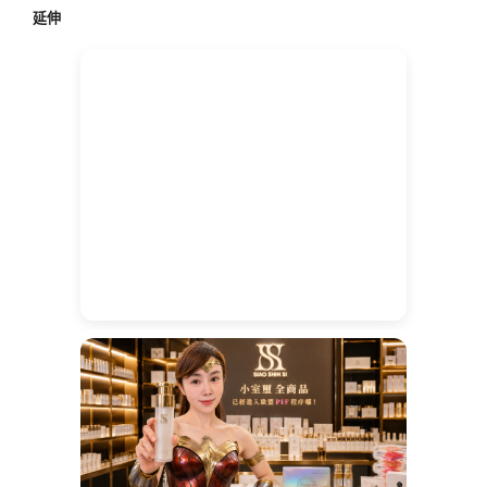
延伸
字: