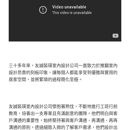
三十多年來，友誠裝璜室內設計公司一直致力於推翻室內
設計昂貴的刻板印象，讓每個人都能享受到優雅與實用的
居家空間，並將繁瑣的過程簡化至極。
友誠裝璜室內設計公司懷抱著熱忱，不斷地進行工班行前
教育，培養出一支專業且充滿創意的團隊。他們明白與客
戶溝通的重要性，始終堅持著與客戶溝通、再溝通、再再
溝通的原則。透過細致入微的了解客戶需求，他們設計出