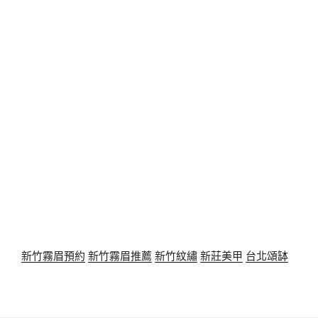
新竹霧眉預約
新竹霧眉推薦
新竹紋繡
新莊美甲
台北頌缽