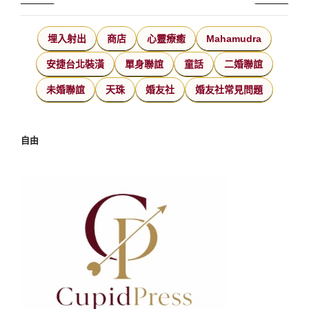
埋入射出
商店
心靈療癒
Mahamudra
安捷台北裝潢
單身聯誼
童話
二婚聯誼
未婚聯誼
天珠
婚友社
婚友社常見問題
自由