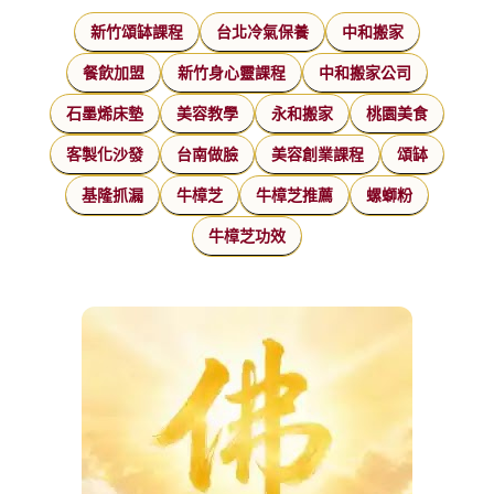
新竹頌缽課程
台北冷氣保養
中和搬家
餐飲加盟
新竹身心靈課程
中和搬家公司
石墨烯床墊
美容教學
永和搬家
桃園美食
客製化沙發
台南做臉
美容創業課程
頌缽
基隆抓漏
牛樟芝
牛樟芝推薦
螺螄粉
牛樟芝功效