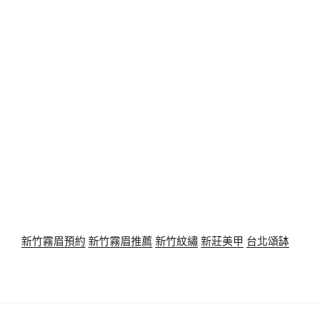
新竹霧眉預約
新竹霧眉推薦
新竹紋繡
新莊美甲
台北頌缽