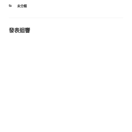
分
未分類
類
發表迴響