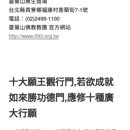
靈鷲山無生道場
台北縣貢寮鄉福連村香蘭街7-1號
電話：(02)2499-1100
靈鷲山佛教教團 官方網站
http://www.093.org.tw
十大願王觀行門,若欲成就
如來勝功德門,應修十種廣
大行願