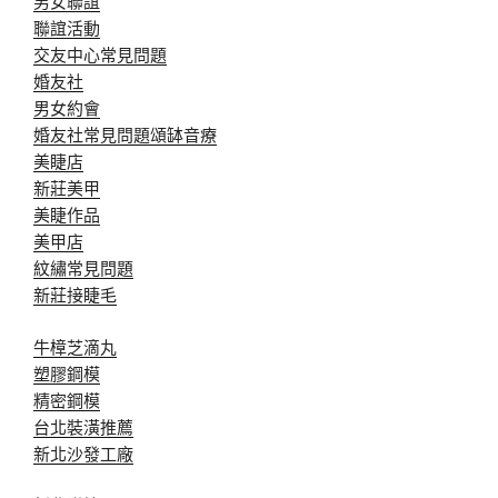
男女聯誼
聯誼活動
交友中心常見問題
婚友社
男女約會
婚友社常見問題
頌缽音療
美睫店
新莊美甲
美睫作品
美甲店
紋繡常見問題
新莊接睫毛
牛樟芝滴丸
塑膠鋼模
精密鋼模
台北裝潢推薦
新北沙發工廠