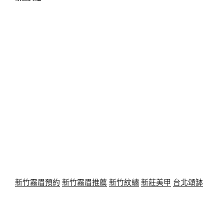
新竹霧眉預約
新竹霧眉推薦
新竹紋繡
新莊美甲
台北頌缽