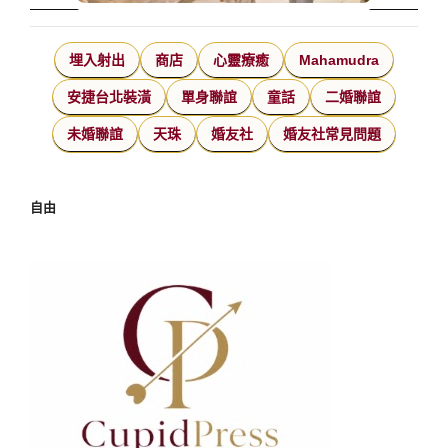
埋入射出
商店
心靈療癒
Mahamudra
安捷台北裝潢
單身聯誼
童話
二婚聯誼
未婚聯誼
天珠
婚友社
婚友社常見問題
自由