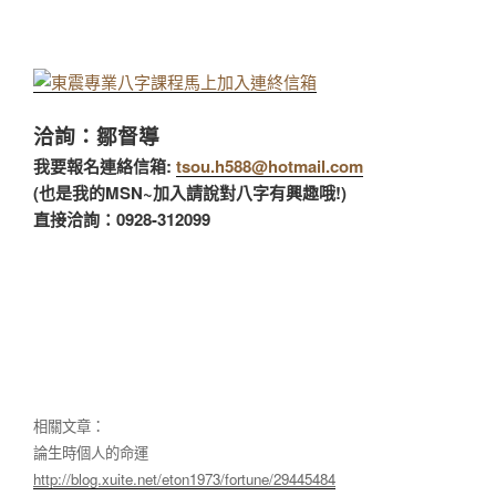
洽詢：鄒督導
我要報名連絡信箱:
tsou.h588@hotmail.com
(也是我的MSN~加入請說對八字有興趣哦!)
直接洽詢：0928-312099
相關文章：
論生時個人的命運
http://blog.xuite.net/eton1973/fortune/29445484