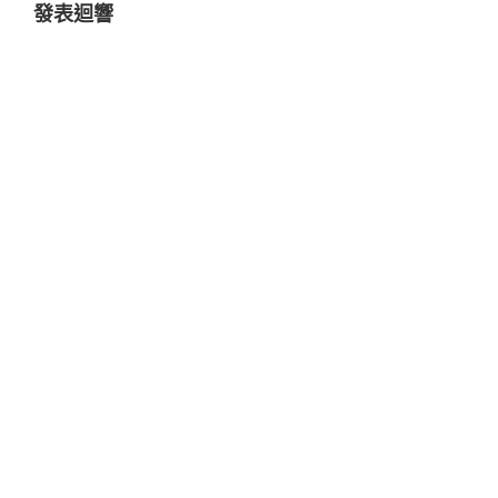
發表迴響
文