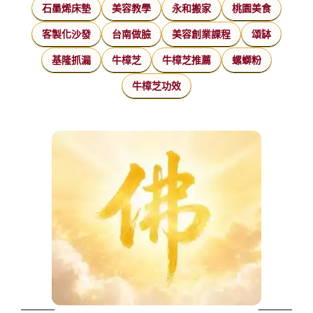
石墨烯床墊
美容教學
永和搬家
桃園美食
客製化沙發
台南做臉
美容創業課程
頌缽
基隆抓漏
牛樟芝
牛樟芝推薦
螺螄粉
牛樟芝功效