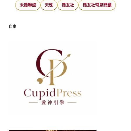
未婚聯誼
天珠
婚友社
婚友社常見問題
自由