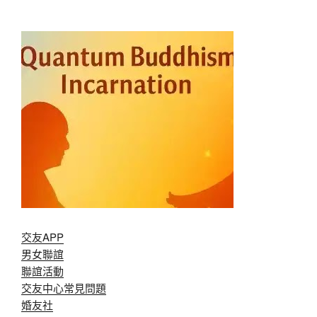
交友APP
男女聯誼
聯誼活動
交友中心常見問題
婚友社