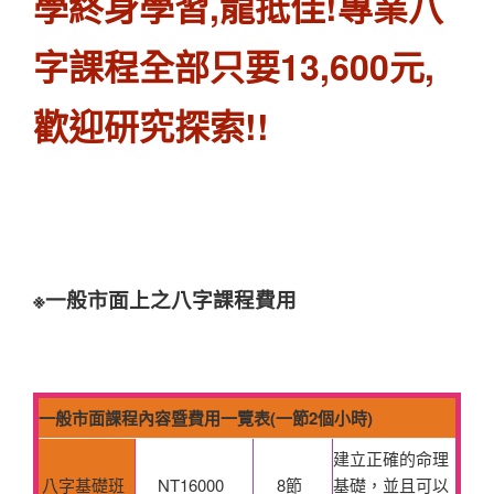
學終身學習,龍抵佳!專業八
字課程全部只要13,600元,
歡迎研究探索!!
※一般市面上之八字課程費用
一般市面課程內容暨費用一覽表(一節2個小時)
建立正確的命理
八字基礎班
NT16000
8節
基礎，並且可以