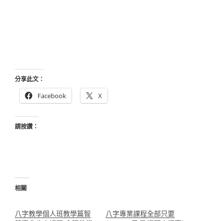
分享此文：
Facebook
X
請按讚：
相關
八字教學個人班教學篇智
八字專業課程全部只要