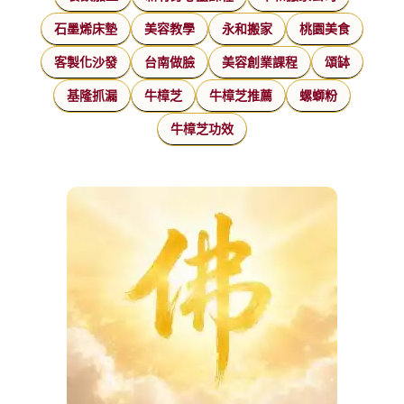
石墨烯床墊
美容教學
永和搬家
桃園美食
客製化沙發
台南做臉
美容創業課程
頌缽
基隆抓漏
牛樟芝
牛樟芝推薦
螺螄粉
牛樟芝功效