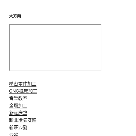
大方向
精密零件加工
CNC銑床加工
音樂教室
金屬加工
新莊床墊
新北冷氣安裝
新莊沙發
沙發