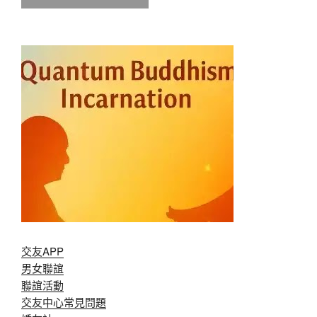
交友APP
男女聯誼
聯誼活動
交友中心常見問題