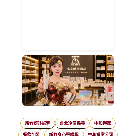
新竹頌缽課程
台北冷氣保養
中和搬家
餐飲加盟
新竹身心靈課程
中和搬家公司