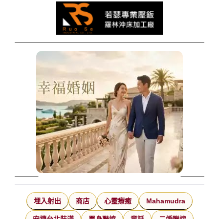
埋入射出
商店
心靈療癒
Mahamudra
安捷台北裝潢
單身聯誼
童話
二婚聯誼