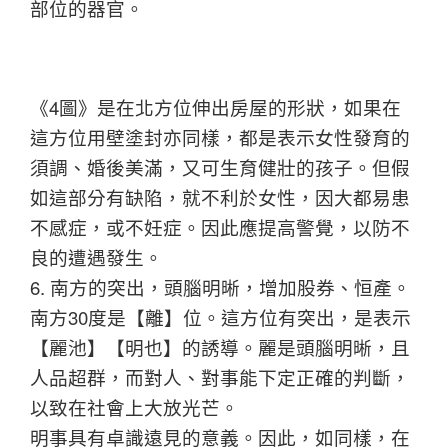
部位的器官。
《4圖》是在北方位伸出房屋的形狀，如果在
這方位用壁塗封亦同樣，都是表示女性發育的
須調、婚後美滿，又可生育健壯的孩子。但假
如這部分有缺陷，就不利於女性，因大都易患
不感症，或不妊症。因此應提高警覺，以防不
良的遭遇發生。
6. 南方的突出，頭腦明晰，增加股券、恒產。
南方30度是【離】位。這方位有突出，是表示
【麗池】【明也】的誘導。麗是頭腦明晰，且
人品超群，而對人、對事能下定正確的判斷，
以致在社會上大放光芒。
明事具有卓識遠見的意義。因此，如同樣，在