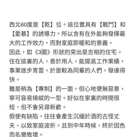
西北60度是【乾】位。這位置具有【戰鬥】和
【愛慕】的誘導力。所以含有在外能夠發揮最
大的工作效力，而對家庭即暖和的意義。
因此，如《3圖》形狀的突出是吉相的住宅。
住在這裏的人，善於用人，能提高工作業績，
事業逐步青雲。於是較為同輩的人們，發達得
快。
雖是稍為【專制】的一面，但心地便無惡意，
寧可容易操縱的一型。好似在家裏的時間很
短，但不會另尋新歡。
假使有缺陷，往往會產生沉緬於酒的古怪丈
夫，以致家庭波折。且到中年時候，終於因色
而名譽敗壞。