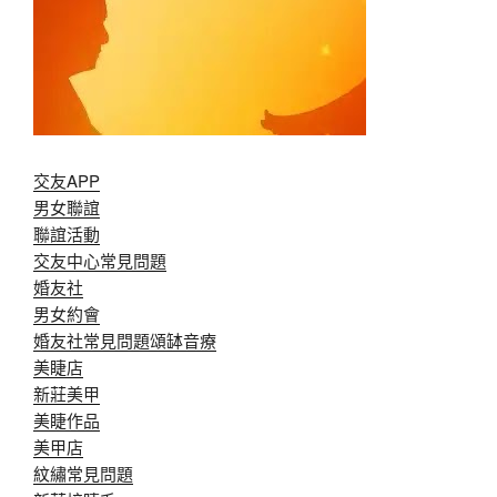
交友APP
男女聯誼
聯誼活動
交友中心常見問題
婚友社
男女約會
婚友社常見問題
頌缽音療
美睫店
新莊美甲
美睫作品
美甲店
紋繡常見問題