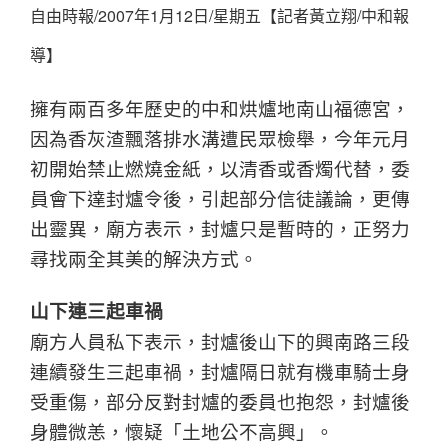
自由時報/2007年1月12日/星期五【記者黃立翔/中和報
導】
擁有兩百多年歷史的中和烘爐地南山福德宮，
因為香灰渣飄落排水溝遭民眾檢舉，今年元月
初開始禁止燃燒金紙，以清香或香燭代替，委
員會下達封爐令後，引起部分信徒議論，更傳
出靈異，廟方表示，封爐只是暫時的，正努力
尋找兩全其美的解決方式。
山下連三起車禍
廟方人員私下表示，封爐後山下的興南路三段
連續發生三起車禍，封爐隔日就有機車騎士身
受重傷，部分反對封爐的委員也抱怨，封爐後
身體微恙，懷疑「土地公不高興」。