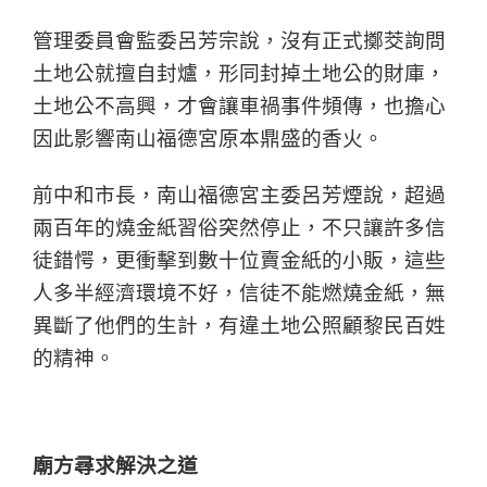
管理委員會監委呂芳宗說，沒有正式擲茭詢問
土地公就擅自封爐，形同封掉土地公的財庫，
土地公不高興，才會讓車禍事件頻傳，也擔心
因此影響南山福德宮原本鼎盛的香火。
前中和市長，南山福德宮主委呂芳煙說，超過
兩百年的燒金紙習俗突然停止，不只讓許多信
徒錯愕，更衝擊到數十位賣金紙的小販，這些
人多半經濟環境不好，信徒不能燃燒金紙，無
異斷了他們的生計，有違土地公照顧黎民百姓
的精神。
廟方尋求解決之道