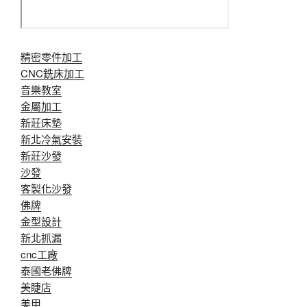
精密零件加工
CNC銑床加工
音樂教室
金屬加工
新莊床墊
新北冷氣安裝
新莊沙發
沙發
客製化沙發
佛牌
金型設計
新北抓漏
cnc工廠
泰國老佛牌
美睫店
美甲