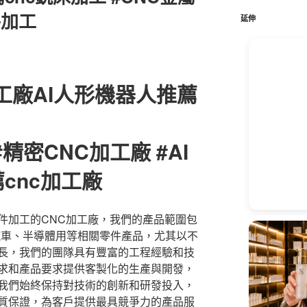
鍵
件加工
字:
延伸
工廠AI人形機器人推薦
#精密CNC加工廠 #AI
cnc加工廠
件加工的CNC加工廠，我們的產品範圍包
汽車、半導體用等相關零件產品，尤其以不
長，我們的團隊具有豐富的工程經驗和技
求和產品要求提供客製化的生產與開發，
我們始終保持對技術的創新和研發投入，
質保證，為客戶提供最具競爭力的產品服