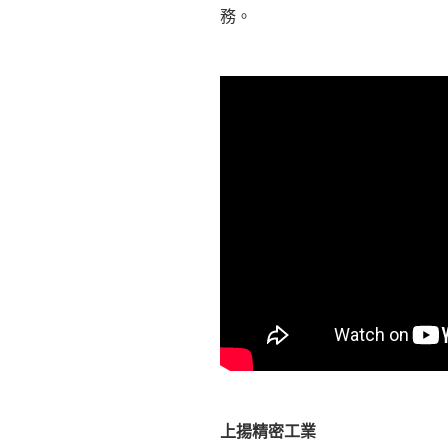
務。
上揚精密工業