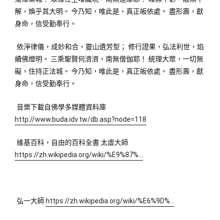
解，煥乎其大明。 今乃知，唯此是，真正皈依處。 盡形壽，獻
身命，信受勤奉行。
依淨律儀，成妙和合，靈山遺芳型； 修行證果，弘法利世，焰
續佛燈明。 三乘聖賢何濟濟，南無僧伽耶！ 統理大眾，一切無
礙，住持正法城。 今乃知，唯此是，真正皈依處。 盡形壽，獻
身命，信受勤奉行。
音樂下載自佛學多媒體資料庫 
http://www.buda.idv.tw/db.asp?node=118
維基百科，自由的百科全書 太虛大師 
https://zh.wikipedia.org/wiki/%E9%87%…
弘一大師 
https://zh.wikipedia.org/wiki/%E6%9D%…