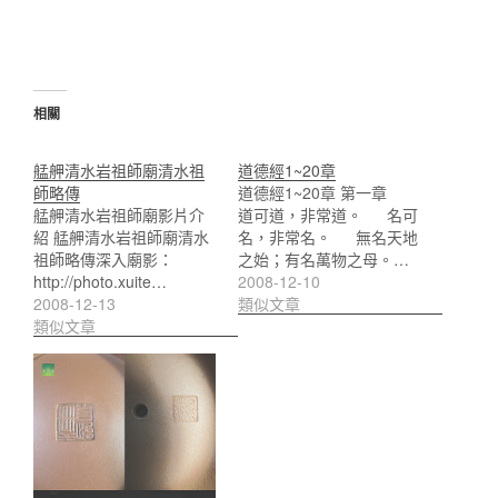
相關
艋舺清水岩祖師廟清水祖
道德經1~20章
師略傳
道德經1~20章 第一章
艋舺清水岩祖師廟影片介
道可道，非常道。 名可
紹 艋舺清水岩祖師廟清水
名，非常名。 無名天地
祖師略傳深入廟影：
之始；有名萬物之母。…
http://photo.xuite…
2008-12-10
2008-12-13
類似文章
類似文章