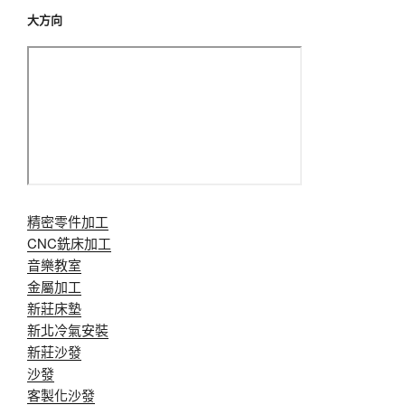
大方向
精密零件加工
CNC銑床加工
音樂教室
金屬加工
新莊床墊
新北冷氣安裝
新莊沙發
沙發
客製化沙發