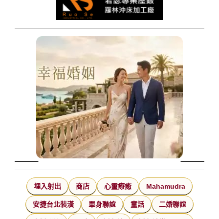
埋入射出
商店
心靈療癒
Mahamudra
安捷台北裝潢
單身聯誼
童話
二婚聯誼