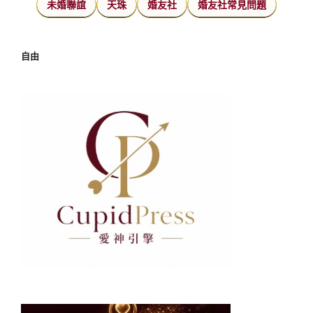
未婚聯誼
天珠
婚友社
婚友社常見問題
自由