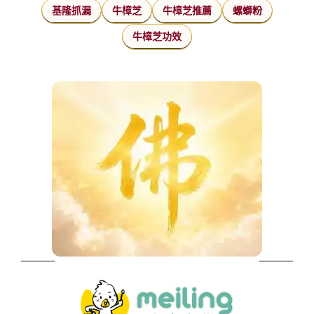
基隆抓漏
牛樟芝
牛樟芝推薦
螺螄粉
牛樟芝功效