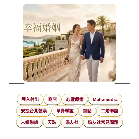
埋入射出
商店
心靈療癒
Mahamudra
安捷台北裝潢
單身聯誼
童話
二婚聯誼
未婚聯誼
天珠
婚友社
婚友社常見問題