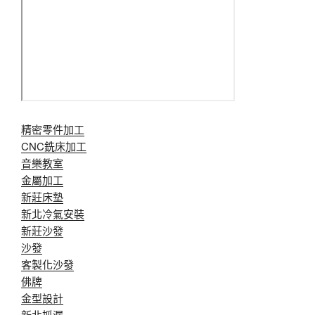
精密零件加工
CNC銑床加工
音樂教室
金屬加工
新莊床墊
新北冷氣安裝
新莊沙發
沙發
客製化沙發
佛牌
金型設計
新北抓漏