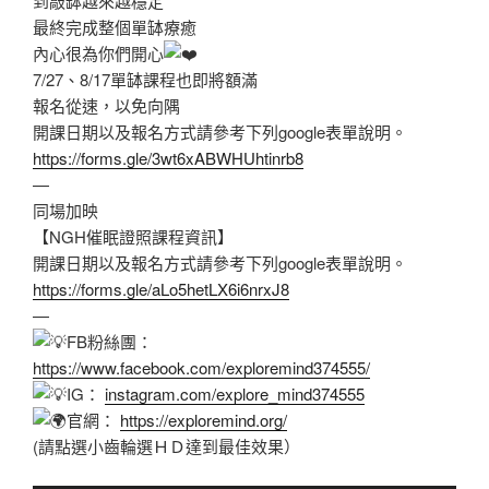
到敲缽越來越穩定
最終完成整個單缽療癒
內心很為你們開心
7/27、8/17單缽課程也即將額滿
報名從速，以免向隅
開課日期以及報名方式請參考下列google表單說明。
https://forms.gle/3wt6xABWHUhtinrb8
—
同場加映
【NGH催眠證照課程資訊】
開課日期以及報名方式請參考下列google表單說明。
https://forms.gle/aLo5hetLX6i6nrxJ8
—
FB粉絲團：
https://www.facebook.com/exploremind374555/
IG：
instagram.com/explore_mind374555
官網：
https://exploremind.org/
(請點選小齒輪選ＨＤ達到最佳效果）