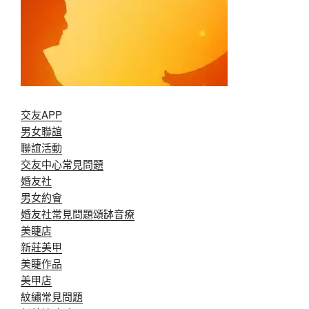
交友APP
男女聯誼
聯誼活動
交友中心常見問題
婚友社
男女約會
婚友社常見問題
頌缽音療
美睫店
新莊美甲
美睫作品
美甲店
紋繡常見問題