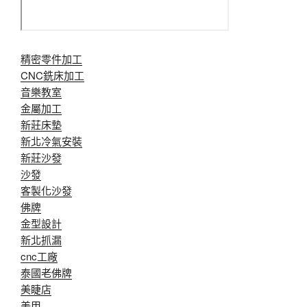
精密零件加工
CNC銑床加工
音樂教室
金屬加工
新莊床墊
新北冷氣安裝
新莊沙發
沙發
客製化沙發
佛牌
金型設計
新北抓漏
cnc工廠
泰國老佛牌
美睫店
美甲