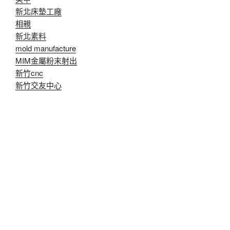
新北床墊工廠
相親
新北素料
mold manufacture
MIM金屬粉末射出
新竹cnc
新竹交友中心