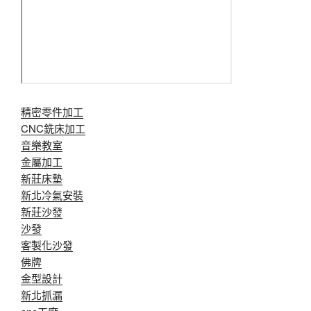
精密零件加工
CNC銑床加工
音樂教室
金屬加工
新莊床墊
新北冷氣安裝
新莊沙發
沙發
客製化沙發
佛牌
金型設計
新北抓漏