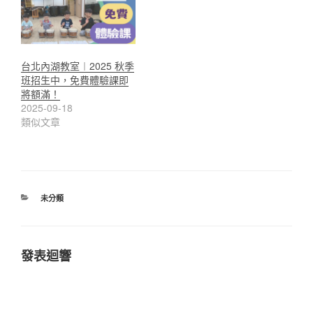
台北內湖教室︱2025 秋季
班招生中，免費體驗課即
將額滿！
2025-09-18
類似文章
分
未分類
類
發表迴響