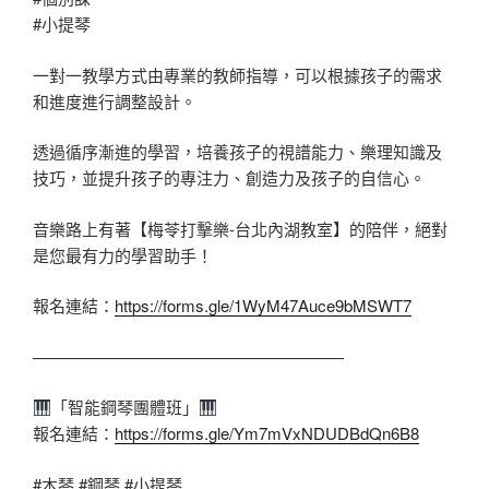
#小提琴
一對一教學方式由專業的教師指導，可以根據孩子的需求
和進度進行調整設計。
透過循序漸進的學習，培養孩子的視譜能力、樂理知識及
技巧，並提升孩子的專注力、創造力及孩子的自信心。
音樂路上有著【梅苓打擊樂-台北內湖教室】的陪伴，絕對
是您最有力的學習助手！
報名連結：
https://forms.gle/1WyM47Auce9bMSWT7
———————————————————
「智能鋼琴團體班」
報名連結：
https://forms.gle/Ym7mVxNDUDBdQn6B8
#木琴
#鋼琴
#小提琴