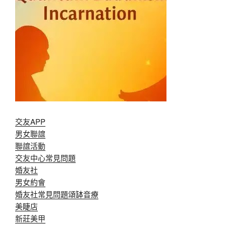
交友APP
男女聯誼
聯誼活動
交友中心常見問題
婚友社
男女約會
婚友社常見問題
頌缽音療
美睫店
新莊美甲