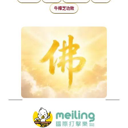
牛樟芝功效