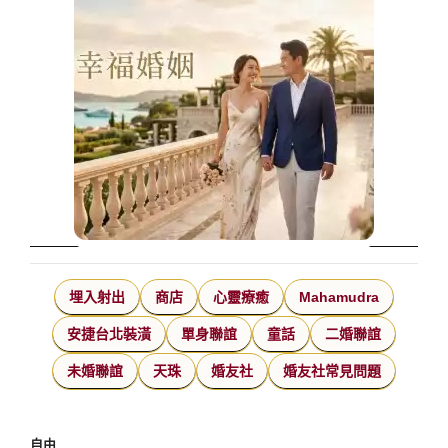
埋入射出
商店
心靈療癒
Mahamudra
安捷台北裝潢
單身聯誼
童話
二婚聯誼
未婚聯誼
天珠
婚友社
婚友社常見問題
自由