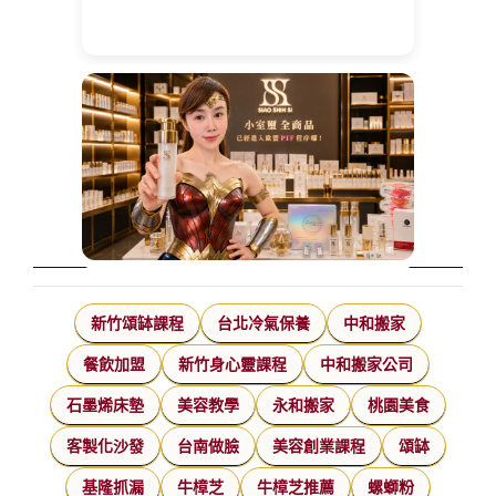
新竹頌缽課程
台北冷氣保養
中和搬家
餐飲加盟
新竹身心靈課程
中和搬家公司
石墨烯床墊
美容教學
永和搬家
桃園美食
客製化沙發
台南做臉
美容創業課程
頌缽
基隆抓漏
牛樟芝
牛樟芝推薦
螺螄粉