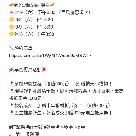
#免費體驗課
場次
8/19（六） 下午3:30 （早鳥優惠場次）
9/2（六）下午3:30
9/9（六）下午3:30
9/16（六）下午3:30
預約表單
https://forms.gle/1WyM47Auce9bMSWT7
早鳥優惠活動
參加體驗課程（價值500元），即贈精美小禮物！
現場報名並繳清全額，即可玩戳戳樂，隨抽隨用，最高
折抵現金3000元！
報名成交，加贈半年教材折抵券！（價值730元）
舊生推薦新生，報名成交即贈300元現金抵用券！
#打擊樂
#爵士鼓
#鋼琴
#木琴
#小提琴
#一對一個別課