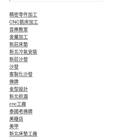
精密零件加工
CNC銑床加工
音樂教室
金屬加工
新莊床墊
新北冷氣安裝
新莊沙發
沙發
客製化沙發
佛牌
金型設計
新北抓漏
cnc工廠
泰國老佛牌
美睫店
美甲
新北床墊工廠