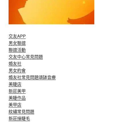
交友APP
男女聯誼
聯誼活動
交友中心常見問題
婚友社
男女約會
婚友社常見問題
頌缽音療
美睫店
新莊美甲
美睫作品
美甲店
紋繡常見問題
新莊接睫毛