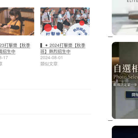
023打擊樂【秋季
▍✦ 2024打擊樂【秋季
情招生中
班】熱烈招生中
8-17
2024-08-01
章
類似文章