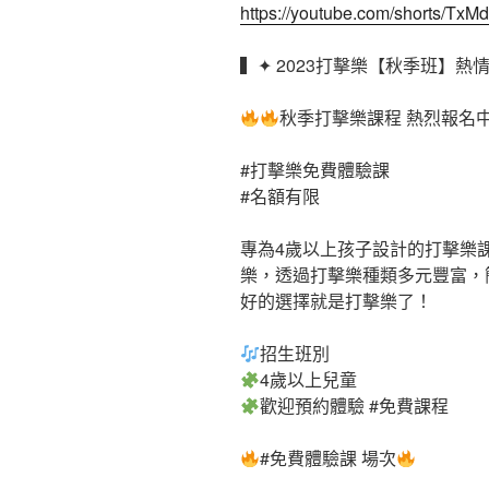
https://youtube.com/shorts/Tx
▍✦ 2023打擊樂【秋季班】熱
秋季打擊樂課程 熱烈報名
#打擊樂免費體驗課
#名額有限
專為4歲以上孩子設計的打擊樂
樂，透過打擊樂種類多元豐富，
好的選擇就是打擊樂了！
招生班別
4歲以上兒童
歡迎預約體驗
#免費課程
#免費體驗課
場次