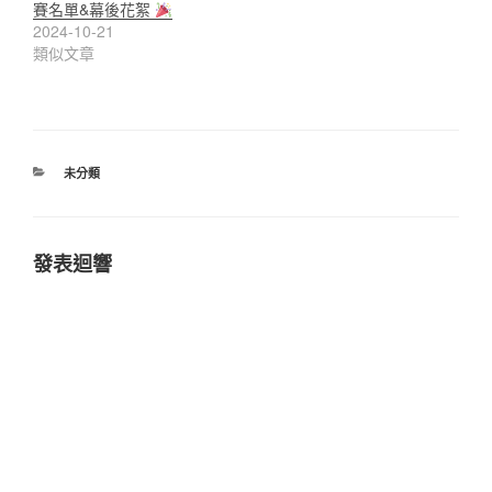
賽名單&幕後花絮
2024-10-21
類似文章
分
未分類
類
發表迴響