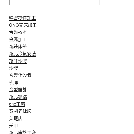
精密零件加工
CNC銑床加工
音樂教室
金屬加工
新莊床墊
新北冷氣安裝
新莊沙發
沙發
客製化沙發
佛牌
金型設計
新北抓漏
cnc工廠
泰國老佛牌
美睫店
美甲
新北床墊工廠