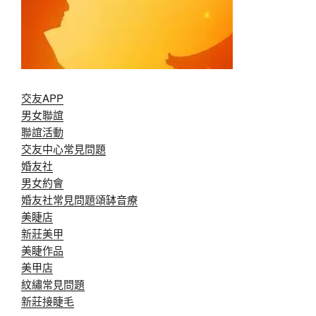
交友APP
男女聯誼
聯誼活動
交友中心常見問題
婚友社
男女約會
婚友社常見問題
頌缽音療
美睫店
新莊美甲
美睫作品
美甲店
紋繡常見問題
新莊接睫毛