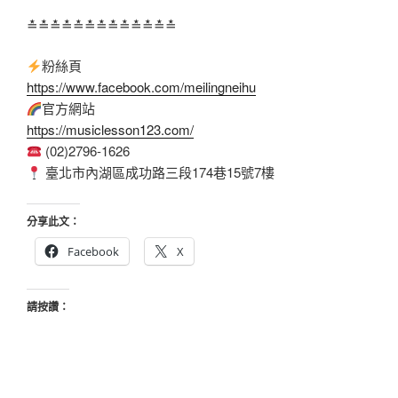
≛≛≛≛≛≛≛≛≛≛≛≛≛
粉絲頁
https://www.facebook.com/meilingneihu
官方網站
https://musiclesson123.com/
(02)2796-1626
臺北市內湖區成功路三段174巷15號7樓
分享此文：
Facebook
X
請按讚：