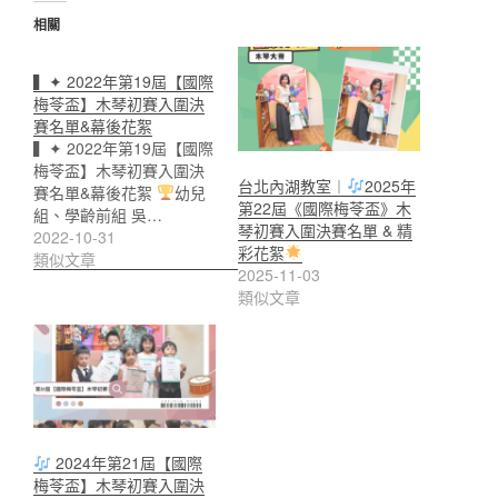
相關
▍✦ 2022年第19屆【國際
梅苓盃】木琴初賽入圍決
賽名單&幕後花絮
▍✦ 2022年第19屆【國際
梅苓盃】木琴初賽入圍決
台北內湖教室︱
2025年
賽名單&幕後花絮
幼兒
第22屆《國際梅苓盃》木
組、學齡前組 吳…
琴初賽入圍決賽名單 & 精
2022-10-31
彩花絮
類似文章
2025-11-03
類似文章
2024年第21屆【國際
梅苓盃】木琴初賽入圍決