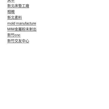
新北床墊工廠
相親
新北素料
mold manufacture
MIM金屬粉末射出
新竹cnc
新竹交友中心