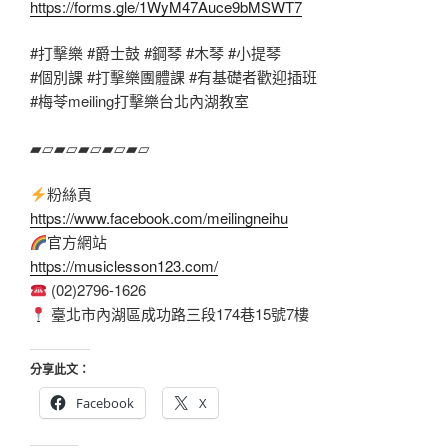
https://forms.gle/1WyM47Auce9bMSWT7
#打擊樂
#爵士鼓
#鋼琴
#木琴
#小提琴
#個別課
#打擊樂團體課
#有基礎者歡迎插班
#梅苓meiling打擊樂台北內湖教室
▰▱▰▱▰▱▰▱▰▱
粉絲頁
https://www.facebook.com/meilingneihu
官方網站
https://musiclesson123.com/
(02)2796-1626
臺北市內湖區成功路三段174巷15號7樓
分享此文：
Facebook
X