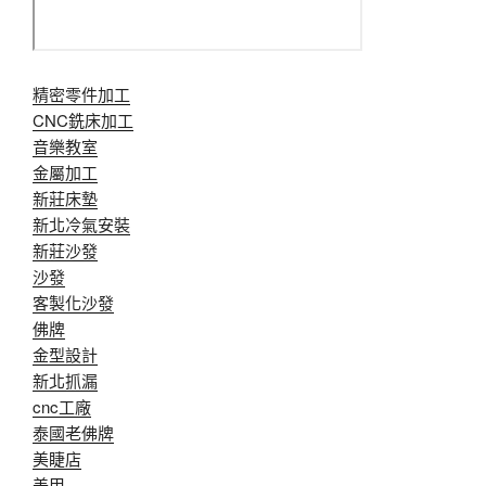
精密零件加工
CNC銑床加工
音樂教室
金屬加工
新莊床墊
新北冷氣安裝
新莊沙發
沙發
客製化沙發
佛牌
金型設計
新北抓漏
cnc工廠
泰國老佛牌
美睫店
美甲