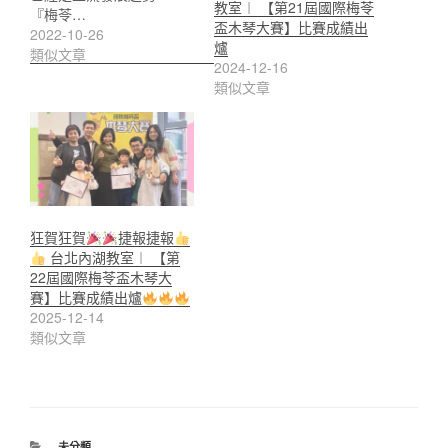
教室︱ 【第21屆國際梅苓
『梅苓…
盃木琴大賽】比賽成績出
2022-10-26
爐
類似文章
2024-12-16
類似文章
狂賀狂賀
捷報捷報
台北內湖教室︱ 【第
22屆國際梅苓盃木琴大
賽】比賽成績出爐
2025-12-14
類似文章
分
未分類