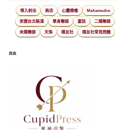
埋入射出
商店
心靈療癒
Mahamudra
安捷台北裝潢
單身聯誼
童話
二婚聯誼
未婚聯誼
天珠
婚友社
婚友社常見問題
自由