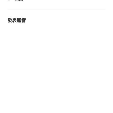
類
發表迴響