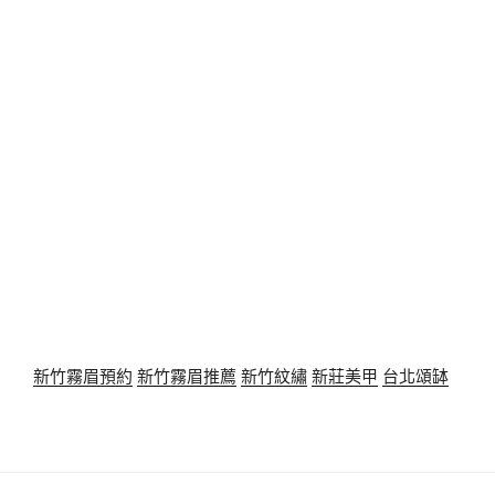
新竹霧眉預約
新竹霧眉推薦
新竹紋繡
新莊美甲
台北頌缽