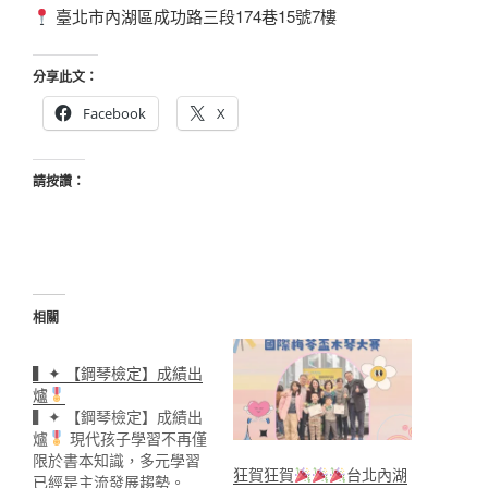
臺北市內湖區成功路三段174巷15號7樓
分享此文：
Facebook
X
請按讚：
相關
▍✦ 【鋼琴檢定】成績出
爐
▍✦ 【鋼琴檢定】成績出
爐
現代孩子學習不再僅
限於書本知識，多元學習
狂賀狂賀
台北內湖
已經是主流發展趨勢。