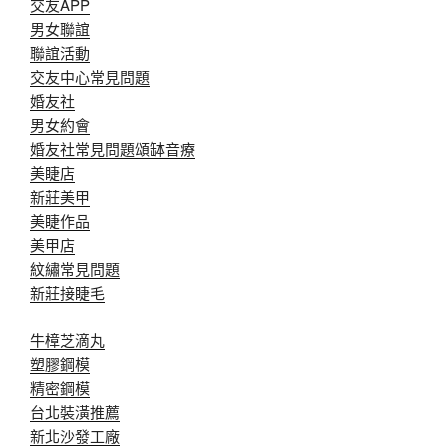
交友APP
男女聯誼
聯誼活動
交友中心常見問題
婚友社
男女約會
婚友社常見問題
頌缽音療
美睫店
新莊美甲
美睫作品
美甲店
紋繡常見問題
新莊接睫毛
牛樟芝滴丸
塑膠鋼模
精密鋼模
台北裝潢推薦
新北沙發工廠