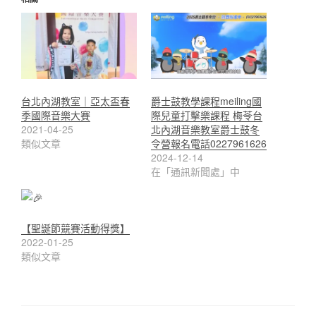
台北內湖教室｜亞太盃春
爵士鼓教學課程meiling國
季國際音樂大賽
際兒童打擊樂課程 梅苓台
2021-04-25
北內湖音樂教室爵士鼓冬
類似文章
令營報名電話0227961626
2024-12-14
在「通訊新聞處」中
【聖誕節競賽活動得獎】
2022-01-25
類似文章