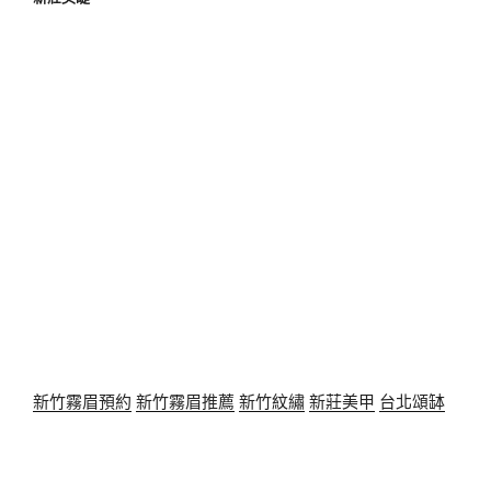
新竹霧眉預約
新竹霧眉推薦
新竹紋繡
新莊美甲
台北頌缽