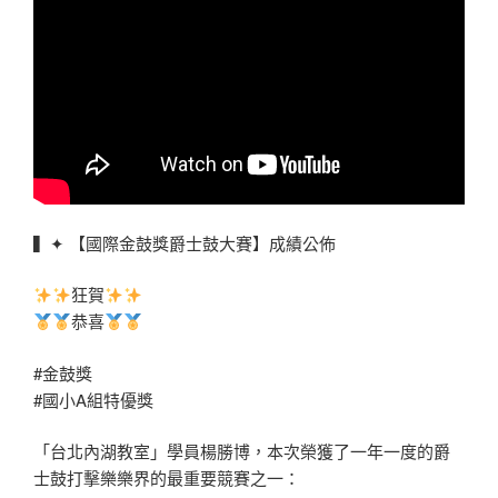
▍✦ 【國際金鼓獎爵士鼓大賽】成績公佈
狂賀
恭喜
#金鼓獎
#國小A組特優獎
「台北內湖教室」學員楊勝博，本次榮獲了一年一度的爵
士鼓打擊樂樂界的最重要競賽之一：