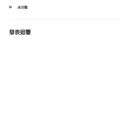
分
未分類
類
發表迴響