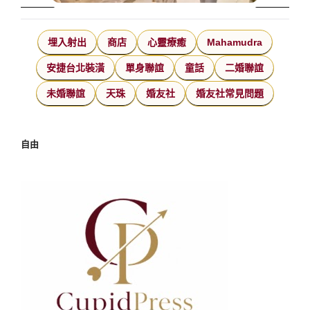
埋入射出
商店
心靈療癒
Mahamudra
安捷台北裝潢
單身聯誼
童話
二婚聯誼
未婚聯誼
天珠
婚友社
婚友社常見問題
自由