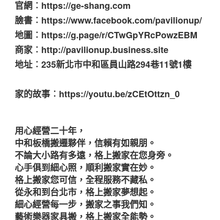
官網︰https://ge-shang.com
臉書︰https://www.facebook.com/pavilionup/
地圖︰https://g.page/r/CTwGpYRcPowzEBM
商家︰http://pavilionup.business.site
地址︰235新北市中和區員山路294巷11號1樓
家的故事︰https://youtu.be/zCEtOttzn_0
用心經營二十年，
中和板橋搬遷夥伴，信賴有如親朋。
不論大小路有多遠，格上搬家在您身旁。
心手俱到細心照，順利搬家實在妙。
格上搬家您可信，全程服務不藏私。
從永和到台北市，格上搬家夢想起。
細心經營每一步，搬家之事我們知。
藝術樂器家具搬，格上搬家全能勢。