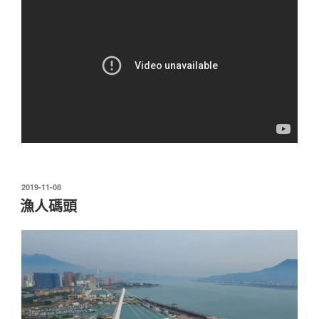
發
2019-11-08
佈
漁人碼頭
於