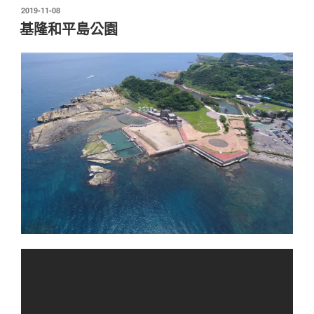
發
2019-11-08
佈
基隆和平島公園
於