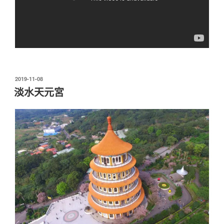
發
2019-11-08
佈
淡水天元宮
於