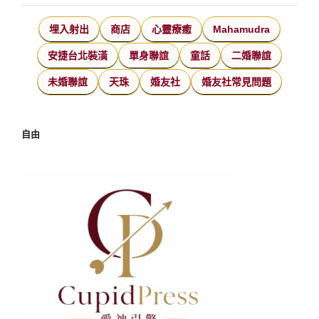
埋入射出
商店
心靈療癒
Mahamudra
安捷台北裝潢
單身聯誼
童話
二婚聯誼
未婚聯誼
天珠
婚友社
婚友社常見問題
自由