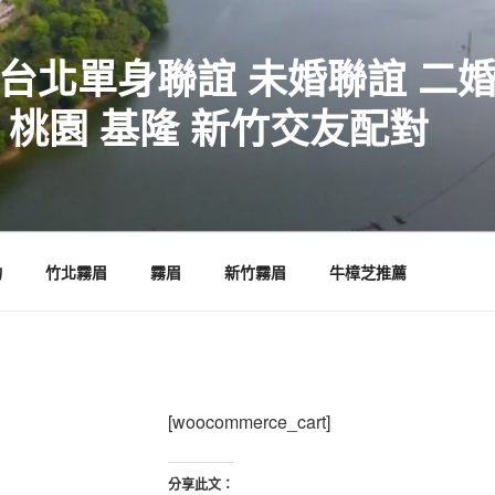
 台北單身聯誼 未婚聯誼 二
 桃園 基隆 新竹交友配對
物
竹北霧眉
霧眉
新竹霧眉
牛樟芝推薦
[woocommerce_cart]
分享此文：