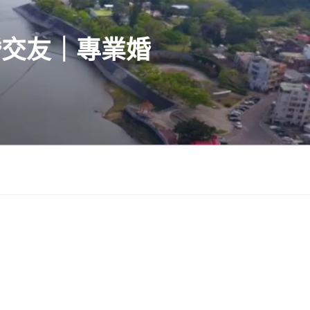
婚交友｜專業婚