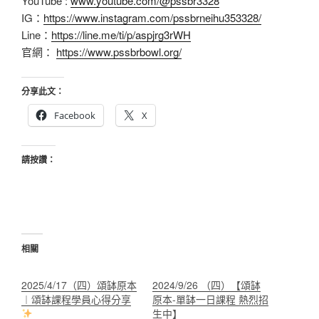
YouTube :
www.youtube.com/@pssbr3328
IG：
https://www.instagram.com/pssbrneihu353328/
Line：
https://line.me/ti/p/aspjrg3rWH
官網：
https://www.pssbrbowl.org/
分享此文：
Facebook
X
請按讚：
相關
2025/4/17（四）頌缽原本
2024/9/26 （四）【頌缽
︱頌缽課程學員心得分享
原本-單缽一日課程 熱烈招
生中】