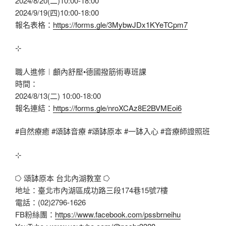
2024/8/20(二)10:00-18:00
2024/9/19(四)10:00-18:00
報名表格：
https://forms.gle/3MybwJDx1KYeTCpm7
⊹
職人進修︱顱內舒壓•德國撥筋術專班課
時間：
2024/8/13(二) 10:00-18:00
報名連結：
https://forms.gle/nroXCAz8E2BVMEoi6
#自然療癒
#頌缽音療
#頌缽原本
#一缽入心
#音療師證照班
⊹
⭔ 頌缽原本 台北內湖教室 ⭔
地址：臺北市內湖區成功路三段174巷15號7樓
電話：(02)2796-1626
FB粉絲團：
https://www.facebook.com/pssbrneihu