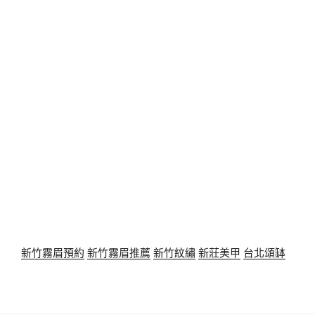
新竹霧眉預約
新竹霧眉推薦
新竹紋繡
新莊美甲
台北頌缽