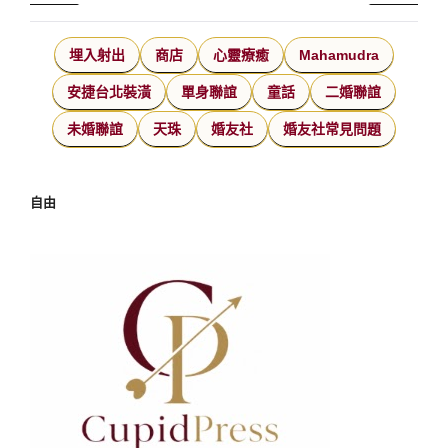
埋入射出
商店
心靈療癒
Mahamudra
安捷台北裝潢
單身聯誼
童話
二婚聯誼
未婚聯誼
天珠
婚友社
婚友社常見問題
自由