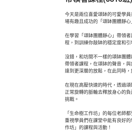
今天是兩位喜愛頌缽的可愛學員
場有趣且成功的「頌缽團體靜心
在學習「頌缽團體靜心」帶領者
程，到訓練你敲缽的穩定度和引
沒錯，和坊間不一樣的頌缽團體
帶領者課程，在頌缽的聲音，與
達到更深層的放鬆，在此同時，
在現在高壓快速的時代，透過頌
正常旋轉的脈輪去釋放身心的負
挑戰。
「生命樹工作坊」的每位老師都
重視學員們在課堂中能有良好的
作坊」的課程與活動！