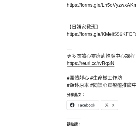
https://forms.gle/Lh5oVyzwx
—
【日語家教班】
https://forms.gle/KMeit556KF
—
更多閱讀心靈療癒推廣中心課程
https://reurl.cc/rvRq3N
#團體靜心
#生命樹工作坊
#頌缽原本
#閱讀心靈療癒推廣
分享此文：
Facebook
X
請按讚：