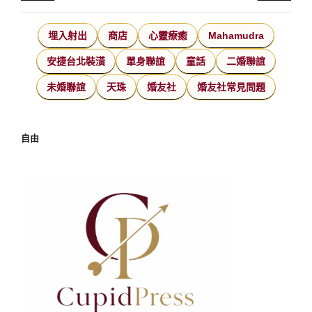
埋入射出
商店
心靈療癒
Mahamudra
安捷台北裝潢
單身聯誼
童話
二婚聯誼
未婚聯誼
天珠
婚友社
婚友社常見問題
自由