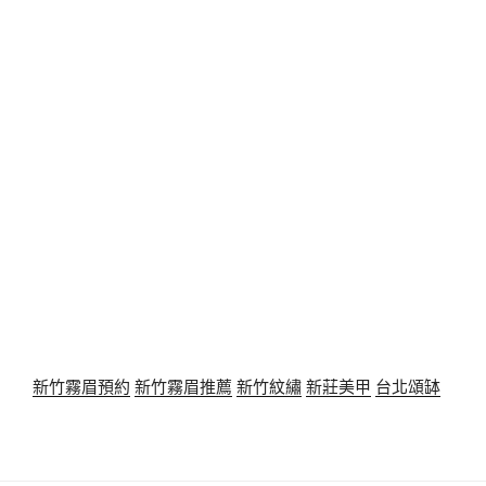
新竹霧眉預約
新竹霧眉推薦
新竹紋繡
新莊美甲
台北頌缽