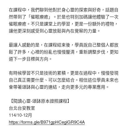
在課程中，我們聊到他對於身心靈的探索與好奇，話題自
然帶到了「催眠療癒」。於是也特別加碼讓他體驗了一次
催眠療癒。不只是課堂上的學習，更是一份額外的禮物，
讓他更深刻感受到心靈放鬆與內在覺察的力量。
最讓人感動的是，在課程結束後，學員說自己整個人都放
鬆了許多，心裡的紛亂也慢慢釐清，重新調整步伐，更知
道下一步目標與方向。
有時候學習不只是技術的累積，更是在過程中，慢慢發現
自己真正需要什麼、可以怎麼結合。相信這位學員未來也
會帶著頌缽與心靈的連結，走向更多元的專業應用。
【閱讀心靈-頌缽原本證照課程】
台北台安教室
114/10-12月
https://forms.gle/B971gpHCegiGR9C4A