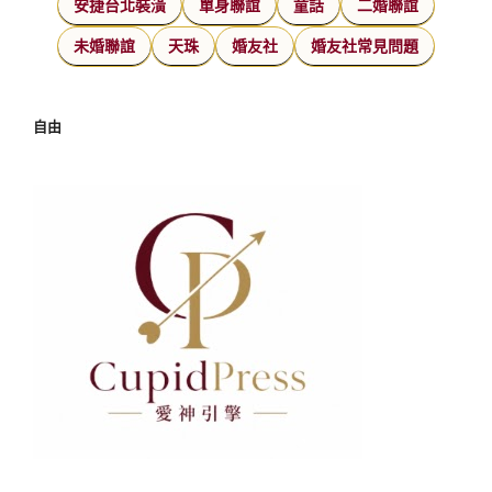
安捷台北裝潢
單身聯誼
童話
二婚聯誼
未婚聯誼
天珠
婚友社
婚友社常見問題
自由