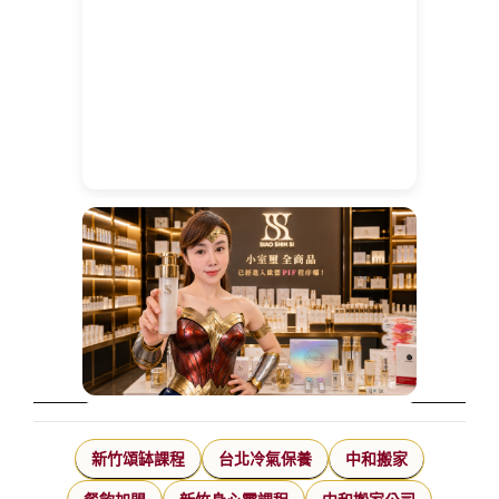
新竹頌缽課程
台北冷氣保養
中和搬家