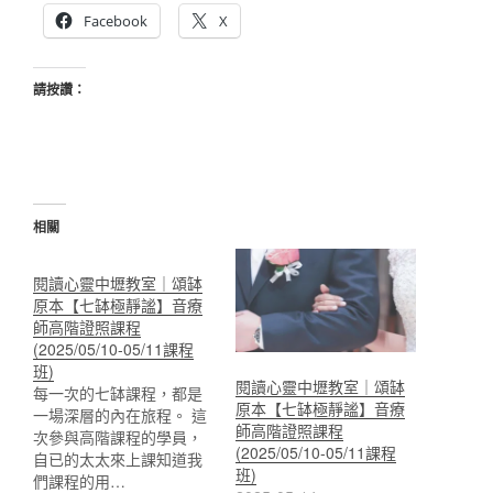
Facebook
X
請按讚：
相關
閱讀心靈中壢教室｜頌缽
原本【七缽極靜謐】音療
師高階證照課程
(2025/05/10-05/11課程
班)
閱讀心靈中壢教室｜頌缽
每一次的七缽課程，都是
原本【七缽極靜謐】音療
一場深層的內在旅程。 這
師高階證照課程
次參與高階課程的學員，
(2025/05/10-05/11課程
自已的太太來上課知道我
班)
們課程的用…