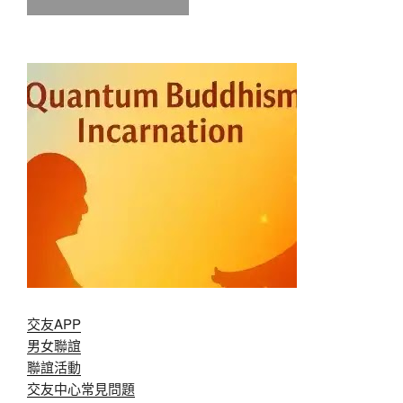
交友APP
男女聯誼
聯誼活動
交友中心常見問題