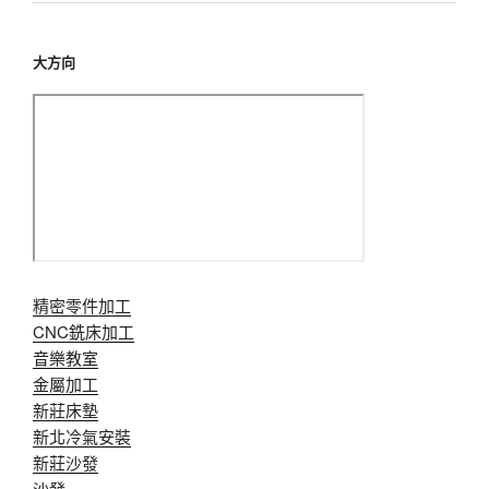
大方向
精密零件加工
CNC銑床加工
音樂教室
金屬加工
新莊床墊
新北冷氣安裝
新莊沙發
沙發