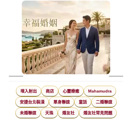
埋入射出
商店
心靈療癒
Mahamudra
安捷台北裝潢
單身聯誼
童話
二婚聯誼
未婚聯誼
天珠
婚友社
婚友社常見問題