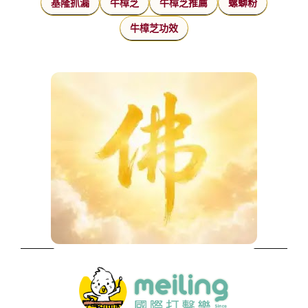
基隆抓漏
牛樟芝
牛樟芝推薦
螺螄粉
牛樟芝功效