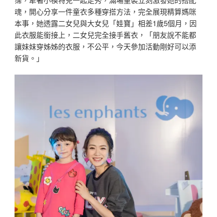
魂，開心分享一件童衣多種穿搭方法，完全展現精算媽咪
本事，她透露二女兒與大女兒「娃寶」相差1歲5個月，因
此衣服能銜接上，二女兒完全接手舊衣，「朋友說不能都
讓妹妹穿姊姊的衣服，不公平，今天參加活動剛好可以添
新貨。」