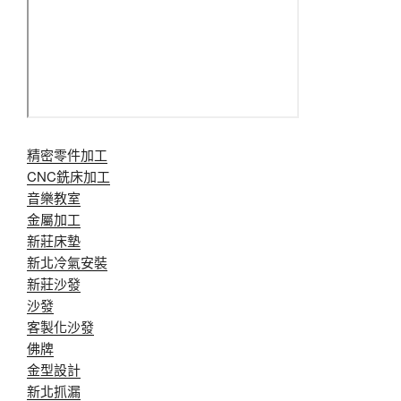
精密零件加工
CNC銑床加工
音樂教室
金屬加工
新莊床墊
新北冷氣安裝
新莊沙發
沙發
客製化沙發
佛牌
金型設計
新北抓漏