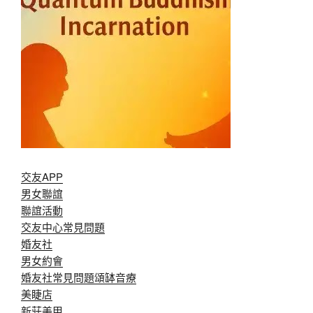
交友APP
男女聯誼
聯誼活動
交友中心常見問題
婚友社
男女約會
婚友社常見問題
頌缽音療
美睫店
新莊美甲