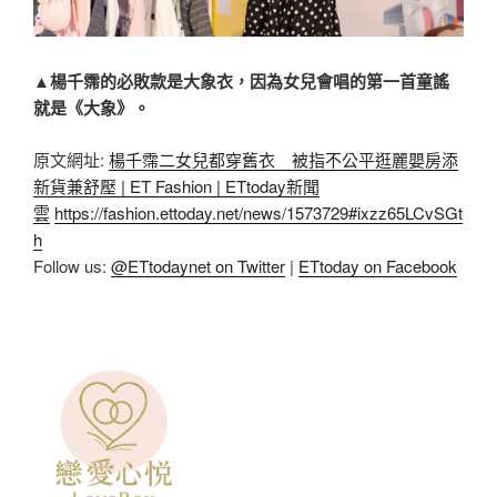
▲楊千霈的必敗款是大象衣，因為女兒會唱的第一首童謠
就是《大象》。
原文網址:
楊千霈二女兒都穿舊衣 被指不公平逛麗嬰房添
新貨兼舒壓 | ET Fashion | ETtoday新聞
雲
https://fashion.ettoday.net/news/1573729#ixzz65LCvSGt
h
Follow us:
@ETtodaynet on Twitter
|
ETtoday on Facebook