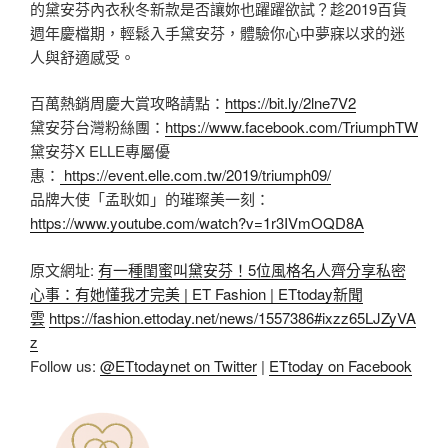
的黛安芬內衣秋冬新款是否讓妳也躍躍欲試？趁2019百貨
週年慶檔期，輕鬆入手黛安芬，體驗你心中夢寐以求的迷
人與舒適感受。
百萬熱銷周慶大賞攻略請點：
https://bit.ly/2lne7V2
黛安芬台灣粉絲團：
https://www.facebook.com/TriumphTW
黛安芬X ELLE專屬優
惠：
https://event.elle.com.tw/2019/triumph09/
品牌大使「孟耿如」的璀璨美一刻：
https://www.youtube.com/watch?v=1r3IVmOQD8A
原文網址:
有一種閨蜜叫黛安芬！5位風格名人齊分享私密
心事：有她懂我才完美 | ET Fashion | ETtoday新聞
雲
https://fashion.ettoday.net/news/1557386#ixzz65LJZyVA
z
Follow us:
@ETtodaynet on Twitter
|
ETtoday on Facebook