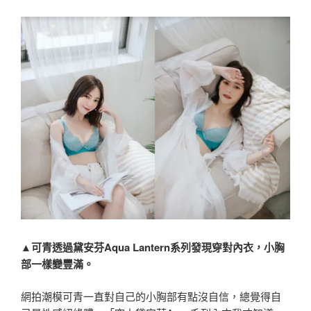
▲可青透過黛安芬Aqua Lantern系列發現穿對內衣，小胸
部一樣變豐滿。
網拍潮模可青一直對自己的小胸部有點沒自信，總覺得自