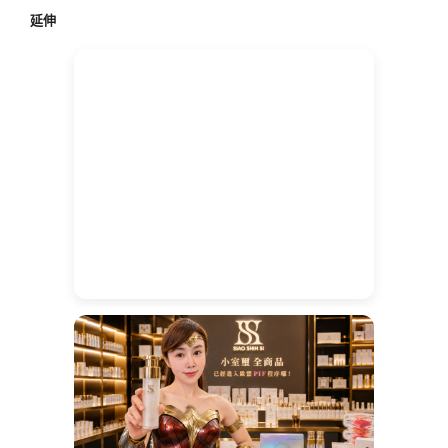
鍵
延伸
字: