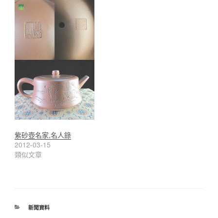
紫砂壺名家,名人錄
2012-03-15
類似文章
分
新聞資料
類