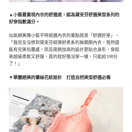
▲小藍最重視內衣的舒適度，認為黛安芬舒適美型系列的
好穿指數滿分。
仙氣網美陳小藍平時挑選內衣的重點就是「舒適好穿」，
「我完全沒想到黛安芬超彈舒柔系列無鋼圈內衣，竟然還
能有完美包覆感，而且兩側加高的設計更貼合身形，穿起
來超級柔軟又舒服，真的就好像沒穿一樣，只能給100分
了！」
▼華麗絕美的蕾絲花紋設計 打造自然美型舒適必備