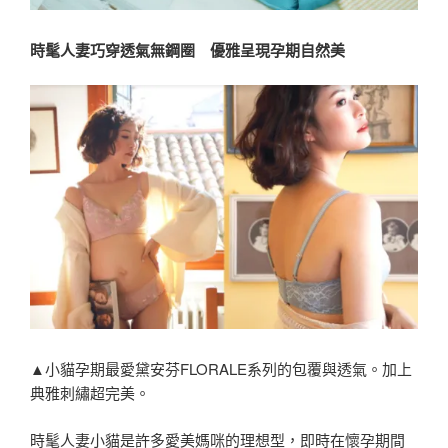
時髦人妻巧穿透氣無鋼圈 優雅呈現孕期自然美
▲小貓孕期最愛黛安芬FLORALE系列的包覆與透氣。加上
典雅刺繡超完美。
時髦人妻小貓是許多愛美媽咪的理想型，即時在懷孕期間