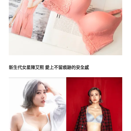
新生代女星陳艾熙 愛上不留痕跡的安全感