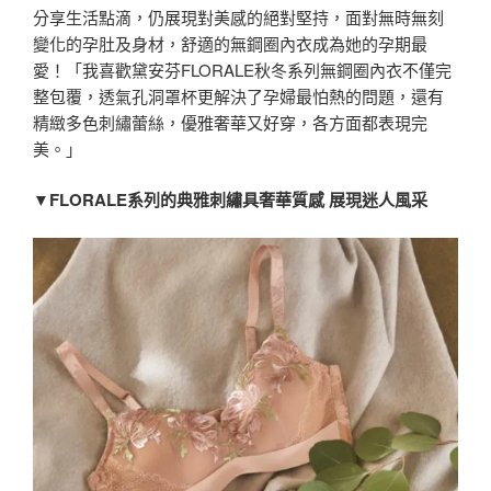
分享生活點滴，仍展現對美感的絕對堅持，面對無時無刻
變化的孕肚及身材，舒適的無鋼圈內衣成為她的孕期最
愛！「我喜歡黛安芬FLORALE秋冬系列無鋼圈內衣不僅完
整包覆，透氣孔洞罩杯更解決了孕婦最怕熱的問題，還有
精緻多色刺繡蕾絲，優雅奢華又好穿，各方面都表現完
美。」
▼FLORALE系列的典雅刺繡具奢華質感 展現迷人風采