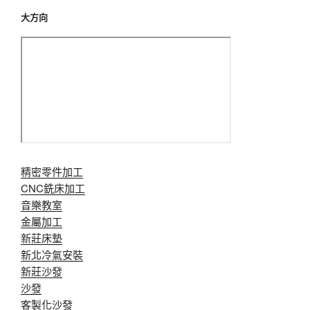
大方向
精密零件加工
CNC銑床加工
音樂教室
金屬加工
新莊床墊
新北冷氣安裝
新莊沙發
沙發
客製化沙發