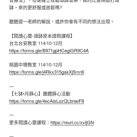
缽，來的更舒服或放鬆嗎?
聽聽道一老師的解說，或許你會有不同的想法出現。
【閱讀心靈-頌缽原本證照課程】
台北台安教室 114/10-12月
https://forms.gle/B971gpHCegiGR9C4A
桃園中壢教室 114/10-12月
https://forms.gle/j4Rkx315gasXj5mn6
—
【七缽•月靜心】團體靜心活動
https://forms.gle/4ecAisLozQLbnwiF8
一
更多閱讀心靈課程：
https://reurl.cc/xvljGN
一