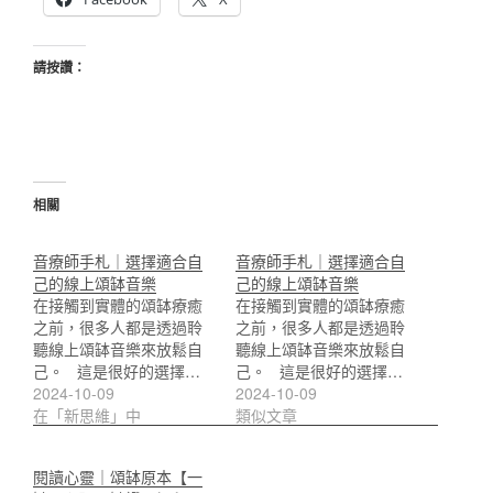
請按讚：
相關
音療師手札｜選擇適合自
音療師手札｜選擇適合自
己的線上頌缽音樂
己的線上頌缽音樂
在接觸到實體的頌缽療癒
在接觸到實體的頌缽療癒
之前，很多人都是透過聆
之前，很多人都是透過聆
聽線上頌缽音樂來放鬆自
聽線上頌缽音樂來放鬆自
己。 這是很好的選擇…
己。 這是很好的選擇…
2024-10-09
2024-10-09
在「新思維」中
類似文章
閱讀心靈｜頌缽原本【一