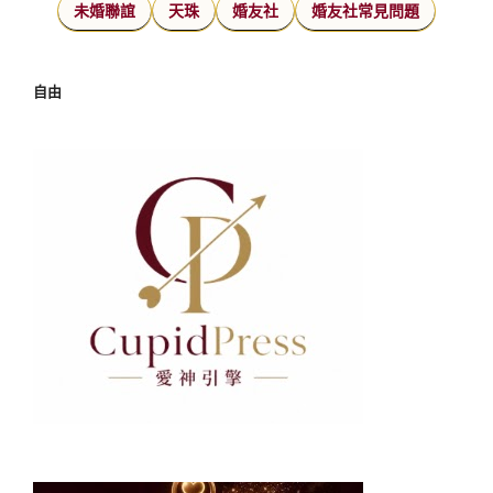
未婚聯誼
天珠
婚友社
婚友社常見問題
自由