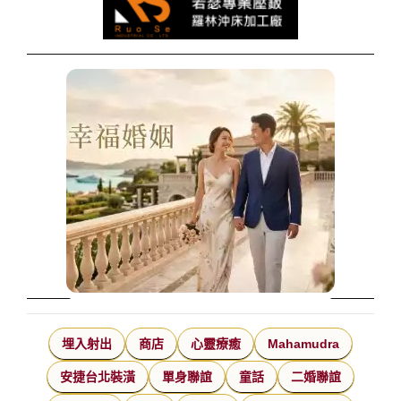
埋入射出
商店
心靈療癒
Mahamudra
安捷台北裝潢
單身聯誼
童話
二婚聯誼