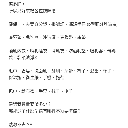
備多餘，
所以只好求救各位媽咪嚕…
健保卡、夫妻身分證、掛號証、媽媽手冊 (b型肝炎登錄表)
產辱墊、免洗褲、沖洗灌、束腹帶、產墊
哺乳內衣、哺乳睡衣、哺乳衣、防溢乳墊、吸乳器、母乳
袋、乳頭清淨棉
毛巾、香皂、洗面乳、牙刷、牙膏、梳子、髮圈、杯子、
保溫瓶、衛生紙、手機、拖鞋
包巾、紗布衣、手套、襪子、帽子
建議我數量要帶多少？
哪裡少了什麼？還有哪裡不須要準備？
感激不盡 ^ ^