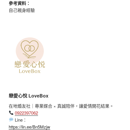
參考資料：
自己親身經驗
戀愛心悅 LoveBox
在地婚友社｜專業媒合 × 真誠陪伴，讓愛情開花結果。
0922397062
Line：
https://lin.ee/Bn5Mzjw