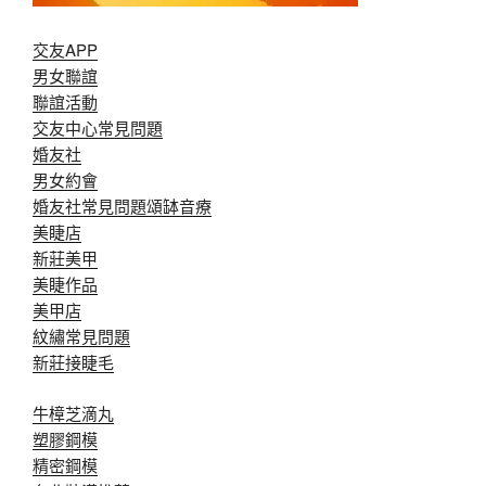
交友APP
男女聯誼
聯誼活動
交友中心常見問題
婚友社
男女約會
婚友社常見問題
頌缽音療
美睫店
新莊美甲
美睫作品
美甲店
紋繡常見問題
新莊接睫毛
牛樟芝滴丸
塑膠鋼模
精密鋼模