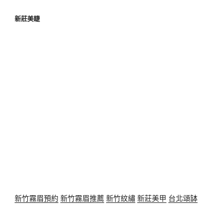
新莊美睫
新竹霧眉預約
新竹霧眉推薦
新竹紋繡
新莊美甲
台北頌缽