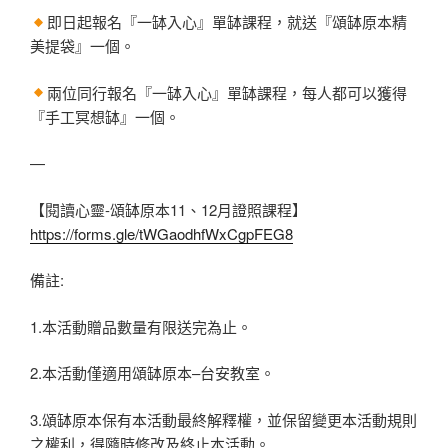
即日起報名『一缽入心』單缽課程，
就送『頌缽原本精
美提袋』一個。
兩位同行報名『一缽入心』單缽課程，
每人都可以獲得
『手工冥想缽』一個。
—
【閱讀心靈-頌缽原本11、12月證照課程】
https://forms.gle/tWGaodhfWxCgpFEG8
備註:
1.本活動贈品數量有限送完為止。
2.本活動僅適用頌缽原本–台安教室。
3.頌缽原本保有本活動最終解釋權，並保留變更本活動規則
之權利，得隨時修改及終止本活動。