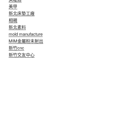
美甲
新北床墊工廠
相親
新北素料
mold manufacture
MIM金屬粉末射出
新竹cnc
新竹交友中心