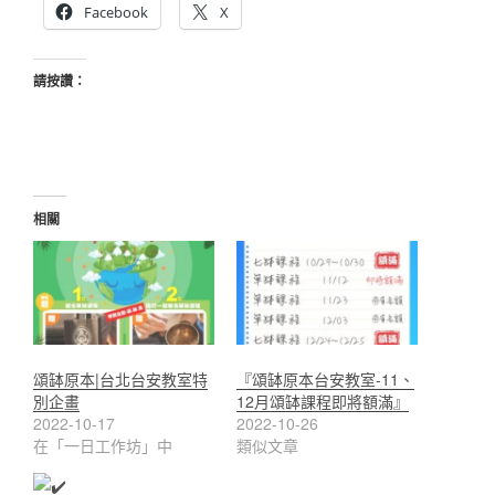
Facebook
X
請按讚：
相關
頌缽原本|台北台安教室特
『頌缽原本台安教室-11、
別企畫
12月頌缽課程即將額滿』
2022-10-17
2022-10-26
在「一日工作坊」中
類似文章