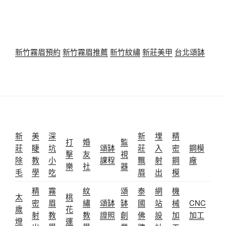
新竹霧眉預約
新竹霧眉推薦
新竹紋繡
新莊美甲
台北頌缽
新
美
深
新
埋
精
打
婚
監
莊
睫
坑
頌缽
莊
入
密
鋼模
擊
友
視
除
教
小
課程
飄
射
鋼
廠
樂
社
器
毛
學
吃
眉
出
模
精
霧
紋
頌
泰
網
機
太
桃
密
眉
繡
頌缽
缽
國
站
械
CNC
歲
花
射
教
教
證照
創
佛
設
加
加工
燈
運