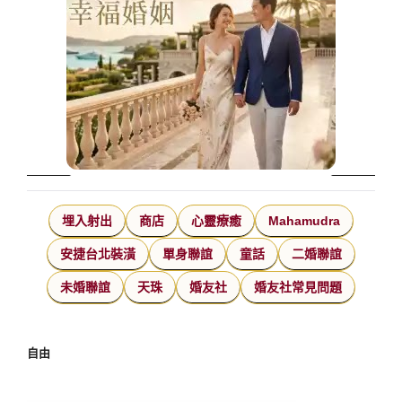
埋入射出
商店
心靈療癒
Mahamudra
安捷台北裝潢
單身聯誼
童話
二婚聯誼
未婚聯誼
天珠
婚友社
婚友社常見問題
自由