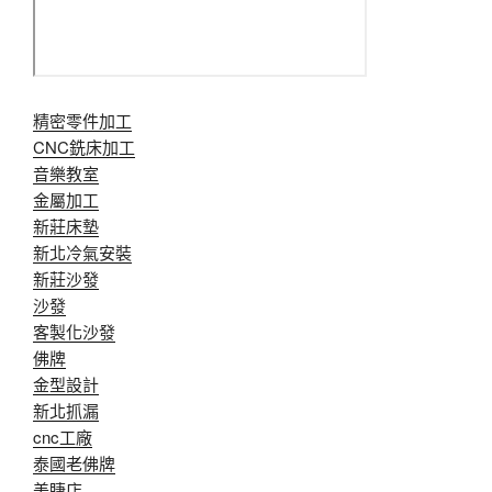
精密零件加工
CNC銑床加工
音樂教室
金屬加工
新莊床墊
新北冷氣安裝
新莊沙發
沙發
客製化沙發
佛牌
金型設計
新北抓漏
cnc工廠
泰國老佛牌
美睫店