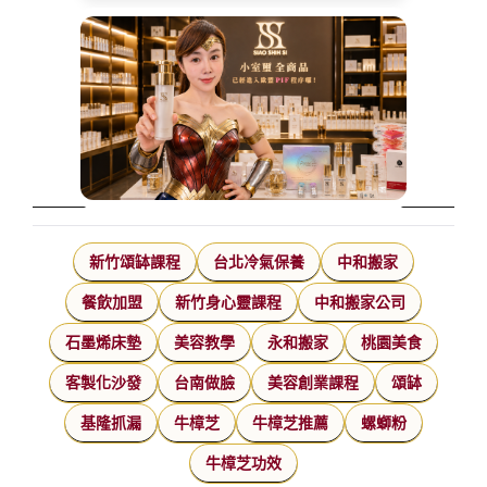
新竹頌缽課程
台北冷氣保養
中和搬家
餐飲加盟
新竹身心靈課程
中和搬家公司
石墨烯床墊
美容教學
永和搬家
桃園美食
客製化沙發
台南做臉
美容創業課程
頌缽
基隆抓漏
牛樟芝
牛樟芝推薦
螺螄粉
牛樟芝功效