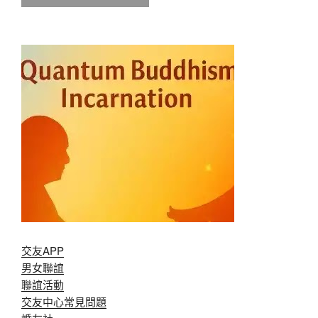
交友APP
男女聯誼
聯誼活動
交友中心常見問題