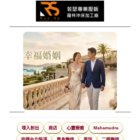
埋入射出
商店
心靈療癒
Mahamudra
安捷台北裝潢
單身聯誼
童話
二婚聯誼