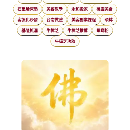
石墨烯床墊
美容教學
永和搬家
桃園美食
客製化沙發
台南做臉
美容創業課程
頌缽
基隆抓漏
牛樟芝
牛樟芝推薦
螺螄粉
牛樟芝功效