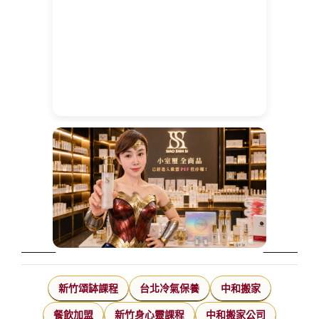
新竹頌缽課程
台北冷氣保養
中和搬家
餐飲加盟
新竹身心靈課程
中和搬家公司