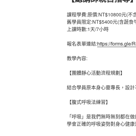
課程學費:原價:NT$10800元(不
舊學員限定:NT$5400元(含蔬
上課時數:1天/7小時
報名表單連結:
https://forms.gl
教學內容:
【團體靜心活動流程規劃】
結合學員原本身心靈專長，設計
【腹式呼吸法練習】
「呼吸」是我們無時無刻都在做
學會正確的呼吸姿勢對身心健康