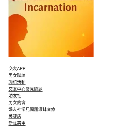
交友APP
男女聯誼
聯誼活動
交友中心常見問題
婚友社
男女約會
婚友社常見問題
頌缽音療
美睫店
新莊美甲