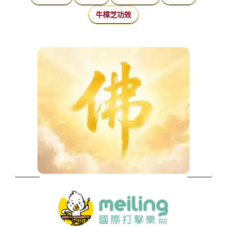
牛樟芝功效