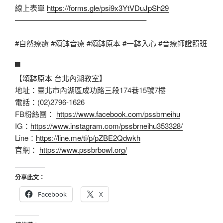
線上表單
https://forms.gle/psi9x3YtVDuJpSh29
–––––––––––––––––––––––––––––––––
#自然療癒
#頌缽音療
#頌缽原本
#一缽入心
#音療師證照班
▀
【頌缽原本 台北內湖教室】
地址：臺北市內湖區成功路三段174巷15號7樓
電話：(02)2796-1626
FB粉絲團：
https://www.facebook.com/pssbrneihu
IG：
https://www.instagram.com/pssbrneihu353328/
Line：
https://line.me/ti/p/pZBE2Qdwkh
官網：
https://www.pssbrbowl.org/
分享此文：
Facebook
X