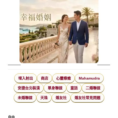
埋入射出
商店
心靈療癒
Mahamudra
安捷台北裝潢
單身聯誼
童話
二婚聯誼
未婚聯誼
天珠
婚友社
婚友社常見問題
自由