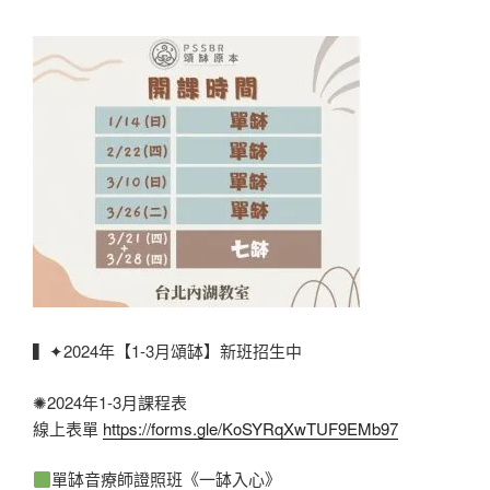
▍✦2024年【1-3月頌缽】新班招生中
✺2024年1-3月課程表
線上表單
https://forms.gle/KoSYRqXwTUF9EMb97
單缽音療師證照班《一缽入心》