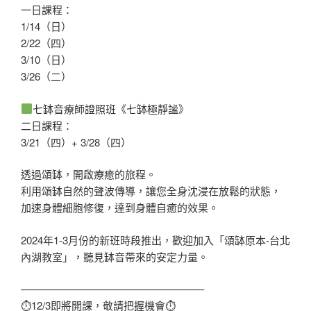
一日課程：
1/14（日）
2/22（四）
3/10（日）
3/26（二）
七缽音療師證照班《七缽極靜謐》
二日課程：
3/21（四）+ 3/28（四）
透過頌缽，開啟療癒的旅程。
利用頌缽自然的聲波傳導，讓您全身沈浸在放鬆的狀態，
加速身體細胞修復，達到身體自癒的效果。
2024年1-3月份的新班時段推出，歡迎加入「頌缽原本-台北
內湖教室」，聽見缽音帶來的安定力量。
–––––––––––––––––––––––––––––––––
⏱︎12/3即將開課，敬請把握機會⏱︎