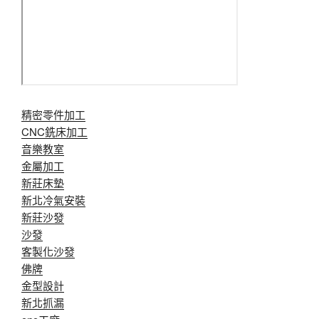
精密零件加工
CNC銑床加工
音樂教室
金屬加工
新莊床墊
新北冷氣安裝
新莊沙發
沙發
客製化沙發
佛牌
金型設計
新北抓漏