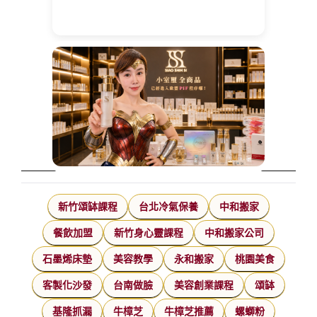
新竹頌缽課程
台北冷氣保養
中和搬家
餐飲加盟
新竹身心靈課程
中和搬家公司
石墨烯床墊
美容教學
永和搬家
桃園美食
客製化沙發
台南做臉
美容創業課程
頌缽
基隆抓漏
牛樟芝
牛樟芝推薦
螺螄粉