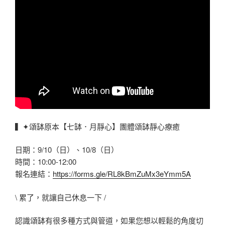
▍✦頌缽原本【七缽．月靜心】團體頌缽靜心療癒
日期：9/10（日）、10/8（日）
時間：10:00-12:00
報名連結：
https://forms.gle/RL8kBmZuMx3eYmm5A
\ 累了，就讓自己休息一下 /
認識頌缽有很多種方式與管道，如果您想以輕鬆的角度切