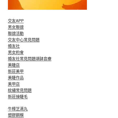
交友APP
男女聯誼
聯誼活動
交友中心常見問題
婚友社
男女約會
婚友社常見問題
頌缽音療
美睫店
新莊美甲
美睫作品
美甲店
紋繡常見問題
新莊接睫毛
牛樟芝滴丸
塑膠鋼模