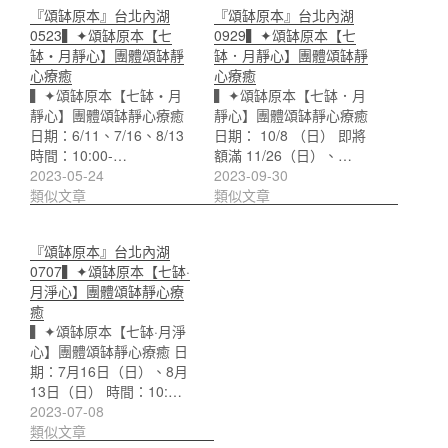
『頌缽原本』台北內湖
『頌缽原本』台北內湖
0523▍✦頌缽原本【七
0929▍✦頌缽原本【七
缽・月靜心】團體頌缽靜
缽．月靜心】團體頌缽靜
心療癒
心療癒
▍✦頌缽原本【七缽・月
▍✦頌缽原本【七缽．月
靜心】團體頌缽靜心療癒
靜心】團體頌缽靜心療癒
日期：6/11、7/16、8/13
日期： 10/8 （日） 即將
時間：10:00-…
額滿 11/26（日）、…
2023-05-24
2023-09-30
類似文章
類似文章
『頌缽原本』台北內湖
0707▍✦頌缽原本【七缽·
月淨心】團體頌缽靜心療
癒
▍✦頌缽原本【七缽·月淨
心】團體頌缽靜心療癒 日
期：7月16日（日）、8月
13日（日） 時間：10:…
2023-07-08
類似文章