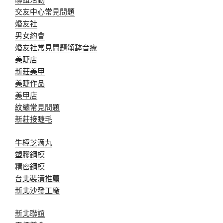
交友中心常見問題
婚友社
男女約會
婚友社常見問題
頌缽音療
美睫店
新莊美甲
美睫作品
美甲店
紋繡常見問題
新莊接睫毛
牛樟芝滴丸
塑膠鋼模
精密鋼模
台北裝潢推薦
新北沙發工廠
新北聯誼