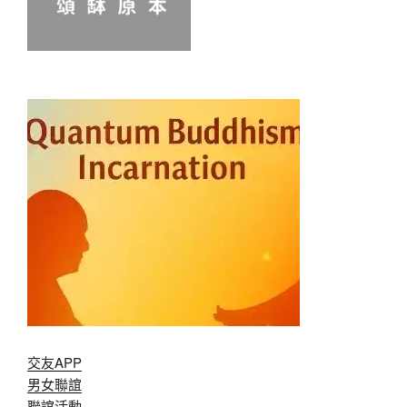
交友APP
男女聯誼
聯誼活動