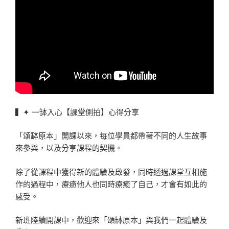
▍✦ 一缽入心【課堂側拍】心得分享
「頌缽原本」開課以來，每位學員都帶著不同的人生故事
來參與，以及分享課程的契機。
除了從課程中獲得新的體驗及啟發，同時透過課堂互相施
作的過程中，療癒他人也同時療癒了自己，才會有如此的
感受。
新班陸續開課中，歡迎來「頌缽原本」與我們一起體驗及