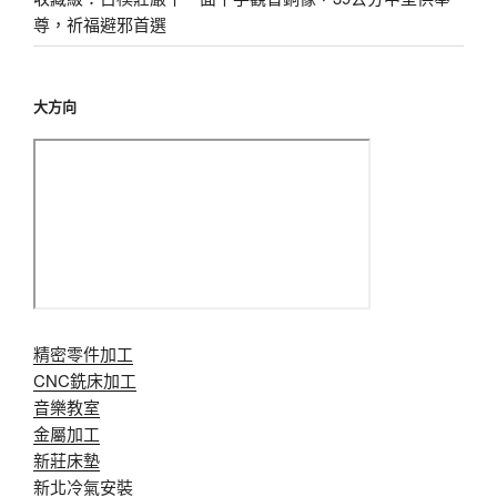
尊，祈福避邪首選
大方向
精密零件加工
CNC銑床加工
音樂教室
金屬加工
新莊床墊
新北冷氣安裝