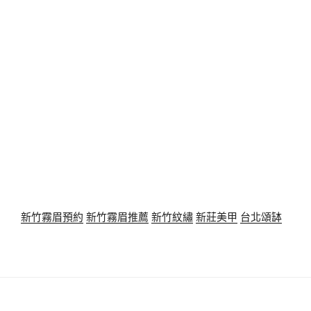
新竹霧眉預約
新竹霧眉推薦
新竹紋繡
新莊美甲
台北頌缽