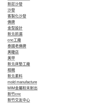
新莊沙發
沙發
客製化沙發
佛牌
金型設計
新北抓漏
cnc工廠
泰國老佛牌
美睫店
美甲
新北床墊工廠
相親
新北素料
mold manufacture
MIM金屬粉末射出
新竹cnc
新竹交友中心