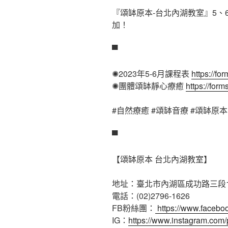
『頌缽原本-台北內湖教室』5
加！
▀
✺2023年5-6月課程表
https://f
✺團體頌缽靜心療癒
https://fo
#自然療癒
#頌缽音療
#頌缽原本
▀
【頌缽原本 台北內湖教室】
地址：臺北市內湖區成功路三段17
電話：(02)2796-1626
FB粉絲團：
https://www.facebo
IG：
https://www.instagram.com