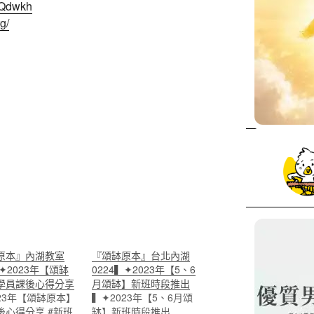
E2Qdwkh
g/
原本』內湖教室
『頌缽原本』台北內湖
▍✦2023年【頌缽
0224▍✦2023年【5、6
學員課後心得分享
月頌缽】新班時段推出
23年【頌缽原本】
▍✦2023年【5、6月頌
後心得分享 #新班
缽】新班時段推出