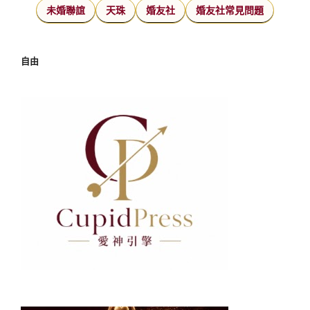
未婚聯誼
天珠
婚友社
婚友社常見問題
自由