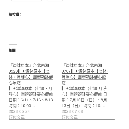
請按讚：
相關
『頌缽原本』台北內湖
『頌缽原本』台北內湖
0523▍✦頌缽原本【七
0707▍✦頌缽原本【七缽·
缽・月靜心】團體頌缽靜
月淨心】團體頌缽靜心療
心療癒
癒
▍✦頌缽原本【七缽・月
▍✦頌缽原本【七缽·月淨
靜心】團體頌缽靜心療癒
心】團體頌缽靜心療癒 日
日期：6/11、7/16、8/13
期：7月16日（日）、8月
時間：10:00-…
13日（日） 時間：10:…
2023-05-24
2023-07-08
類似文章
類似文章