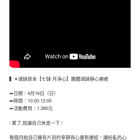
▍✦頌缽原本【七缽 月淨心】團體頌缽靜心療癒
➥日期：4月16日（日）
➥時間：10:00-12:00
➥活動費用：1,380元
\ 累了,就讓自己休息一下 /
每個月給自己擁有片刻的寧靜與心重新連結，讓紛亂的心