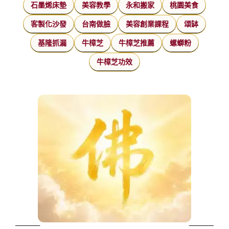
石墨烯床墊
美容教學
永和搬家
桃園美食
客製化沙發
台南做臉
美容創業課程
頌缽
基隆抓漏
牛樟芝
牛樟芝推薦
螺螄粉
牛樟芝功效