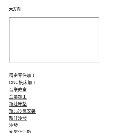
大方向
精密零件加工
CNC銑床加工
音樂教室
金屬加工
新莊床墊
新北冷氣安裝
新莊沙發
沙發
客製化沙發