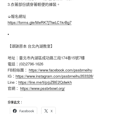
3.衣著部份請穿著輕便的褲裝。
➭報名網址
https://forms.gle/MeRK7jTtwLC1krBg7
▪
【頌缽原本 台北內湖教室】
地址：臺北市內湖區成功路三段174巷15號7樓
電話：(02)2796-1626
FB粉絲團：
https://www.facebook.com/pssbrneihu
IG：
https://www.instagram.com/pssbrneihu353328/
Line：
https://line.me/ti/p/pZBE2Qdwkh
官網：
https://www.pssbrbowl.org/
分享此文：
Facebook
X