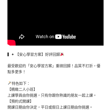
▍✦ 【安心學習方案】好評回歸
最受歡迎的「安心學習方案」重磅回歸！品質不打折，優
點多更多！
特色如下：
【精緻二人小班】
上課學員由你挑選，只有你跟你熟識的朋友一起上課。
【預約式開課】
開課日期由你決定，平日或假日上課日期由你挑選。