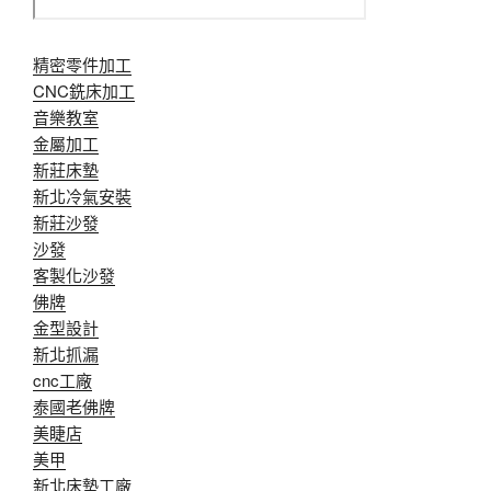
精密零件加工
CNC銑床加工
音樂教室
金屬加工
新莊床墊
新北冷氣安裝
新莊沙發
沙發
客製化沙發
佛牌
金型設計
新北抓漏
cnc工廠
泰國老佛牌
美睫店
美甲
新北床墊工廠