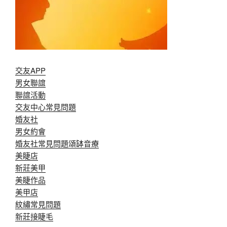
交友APP
男女聯誼
聯誼活動
交友中心常見問題
婚友社
男女約會
婚友社常見問題
頌缽音療
美睫店
新莊美甲
美睫作品
美甲店
紋繡常見問題
新莊接睫毛