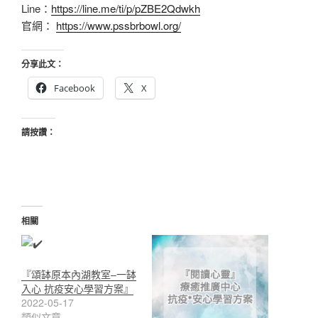
Line：
https://line.me/ti/p/pZBE2Qdwkh
官網：
https://www.pssbrbowl.org/
分享此文：
Facebook
X
請按讚：
相關
『頌缽原本內湖教室–一缽
入心 抗疫安心學習方案』
2022-05-17
類似文章