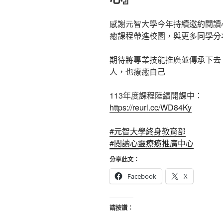
感謝元智大學今年持續邀約閱讀
癒課程帶進校園，與更多同學分
期待將專業技能推廣並傳承下去
人，也療癒自己
113年度課程陸續開課中：
https://reurl.cc/WD84Ky
#元智大學終身教育部
#閱讀心靈療癒推廣中心
分享此文：
Facebook
X
請按讚：