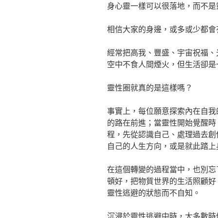
身心靈一樣可以很落地，而不是
相信大家的身邊，或多或少都會
經常把高我、豐盛、宇宙祝福、
空中不食人間煙火，但生活卻是
靈性圈就真的是這樣嗎？
事實上，每位願意探索內在自我
的路在前進；當靈性開始覺醒時
程，先從認識自己、處理過去創
自己的人生方向，或是就此踏上
在這個轉變的過程當中，也別忘
頓好，把物質世界的生活照顧好
靈性逃避的狀態而不自知。
沉浸於靈性逃避中時，大多數時