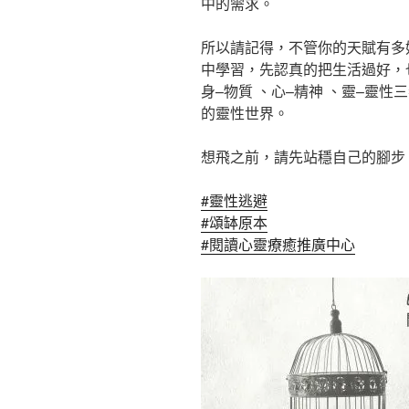
中的需求。
所以請記得，不管你的天賦有多
中學習，先認真的把生活過好，
身–物質 、心–精神 、靈–靈
的靈性世界。
想飛之前，請先站穩自己的腳步
#靈性逃避
#頌缽原本
#閱讀心靈療癒推廣中心