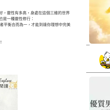
好，靈性有多高，身處在這個三維的世界
也是一種靈性修行：
性三者平衡合而為一，才能到達你理想中完美
！