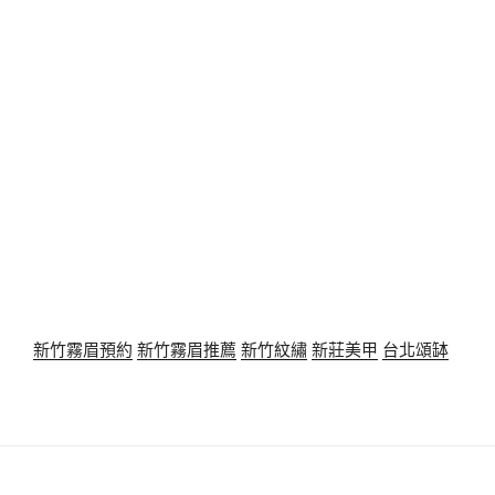
新竹霧眉預約
新竹霧眉推薦
新竹紋繡
新莊美甲
台北頌缽