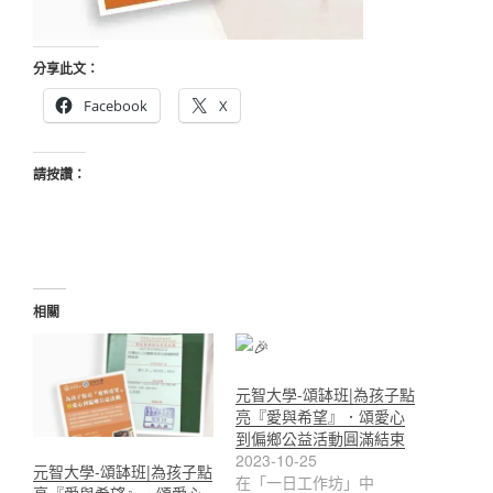
分享此文：
Facebook
X
請按讚：
相關
元智大學-頌缽班|為孩子點
亮『愛與希望』．頌愛心
到偏鄉公益活動圓滿結束
2023-10-25
元智大學-頌缽班|為孩子點
在「一日工作坊」中
亮『愛與希望』．頌愛心