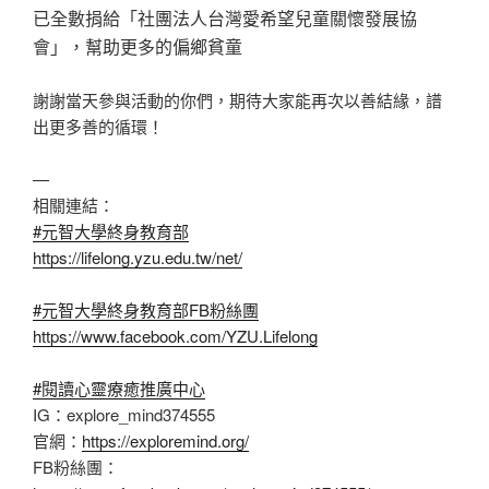
已全數捐給「社團法人台灣愛希望兒童關懷發展協
會」，幫助更多的偏鄉貧童
謝謝當天參與活動的你們，期待大家能再次以善結緣，譜
出更多善的循環！
—
相關連結：
#元智大學終身教育部
https://lifelong.yzu.edu.tw/net/
#元智大學終身教育部FB粉絲團
https://www.facebook.com/YZU.Lifelong
#閱讀心靈療癒推廣中心
IG：explore_mind374555
官網：
https://exploremind.org/
FB粉絲團：