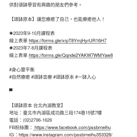
供對頌缽學習有興趣的朋友們參考。
【頌缽原本】讓您療癒了自己，也能療癒他人！
✺2023年9-10月課程表
線上表單
https://forms.gle/xrpT8YmjHyrUR16H7
✺2023年7-8月課程表
線上表單
https://forms.gle/Qqnde2YAKW7WMYaw8
#身心靈平衡
#自然療癒
#頌缽音療
#頌缽原本
#一缽入心
▀
【頌缽原本 台北內湖教室】
地址：臺北市內湖區成功路三段174巷15號7樓
電話：(02)2796-1626
FB粉絲團：
https://www.facebook.com/pssbrneihu
IG：
https://www.instagram.com/pssbrneihu353328/