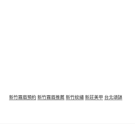
新竹霧眉預約
新竹霧眉推薦
新竹紋繡
新莊美甲
台北頌缽