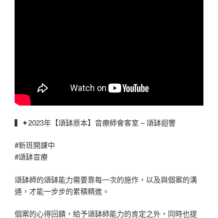
▍✦2023年【頌缽原本】音療師會客室 – 頌缽迴響
#新班開課中
#頌缽音療
頌缽師的頌缽能力需要靠每一次的施作，以及與個案的溝
通，才能一步步的累積精進。
個案的心得回饋，給予頌缽師能力的肯定之外，同時也提