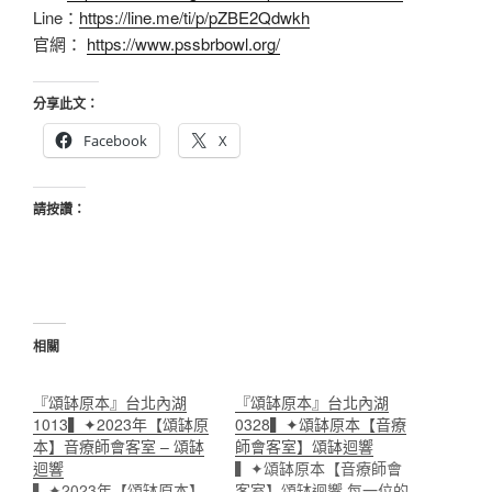
Line：
https://line.me/ti/p/pZBE2Qdwkh
官網：
https://www.pssbrbowl.org/
分享此文：
Facebook
X
請按讚：
相關
『頌缽原本』台北內湖
『頌缽原本』台北內湖
1013▍✦2023年【頌缽原
0328▍✦頌缽原本【音療
本】音療師會客室 – 頌缽
師會客室】頌缽迴響
迴響
▍✦頌缽原本【音療師會
▍✦2023年【頌缽原本】
客室】頌缽迴響 每一位的